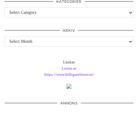
KATEGORIER
Kategorier
ARKIV
Arkiv
Länkar
Lotsia.se
https://www.billigarelinser.se/
ANNONS