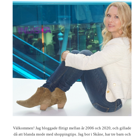
Välkommen! Jag bloggade flitigt mellan år 2006 och 2020, och gillade
då att blanda mode med shoppingtips. Jag bor i Skåne, har tre barn och