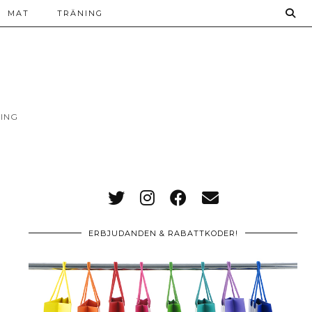
MAT
TRÄNING
ING
ERBJUDANDEN & RABATTKODER!