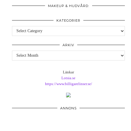
MAKEUP & HUDVÅRD:
KATEGORIER
Kategorier
ARKIV
Arkiv
Länkar
Lotsia.se
https://www.billigarelinser.se/
ANNONS