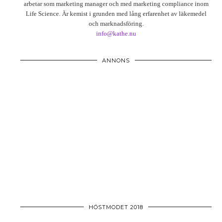
arbetar som marketing manager och med marketing compliance inom
Life Science. Är kemist i grunden med lång erfarenhet av läkemedel
och marknadsföring.
info@kathe.nu
ANNONS
HÖSTMODET 2018