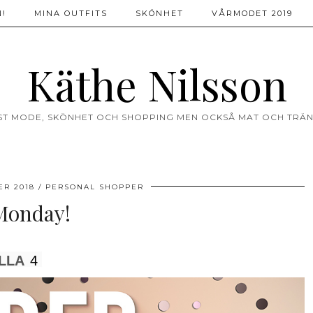
!
MINA OUTFITS
SKÖNHET
VÅRMODET 2019
Käthe Nilsson
ST MODE, SKÖNHET OCH SHOPPING MEN OCKSÅ MAT OCH TRÄN
ER 2018
PERSONAL SHOPPER
Monday!
LLA
4