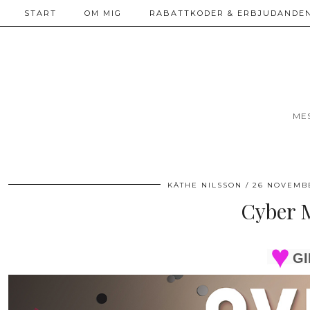
START
OM MIG
RABATTKODER & ERBJUDANDEN
ME
KÄTHE NILSSON
26 NOVEMB
Cyber 
GI