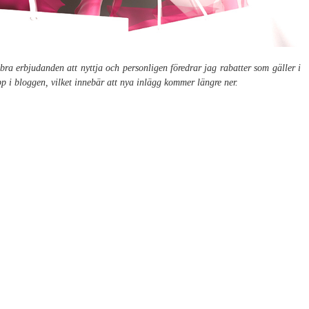
ra erbjudanden att nyttja och personligen föredrar jag rabatter som gäller i
upp i bloggen, vilket innebär att nya inlägg kommer längre ner.