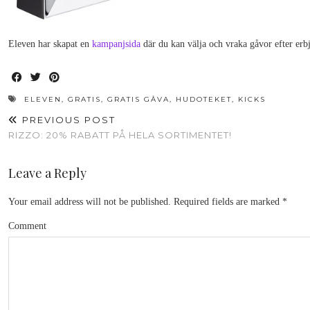
Eleven har skapat en
kampanjsida
där du kan välja och vraka gåvor efter erb
ELEVEN
,
GRATIS
,
GRATIS GÅVA
,
HUDOTEKET
,
KICKS
PREVIOUS POST
RIZZO: 20% RABATT PÅ HELA SORTIMENTET!
Leave a Reply
Your email address will not be published.
Required fields are marked
*
Comment