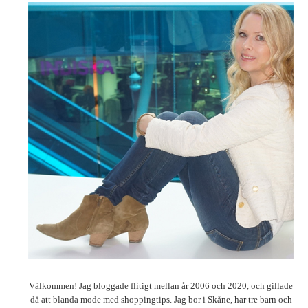
Välkommen! Jag bloggade flitigt mellan år 2006 och 2020, och gillade
då att blanda mode med shoppingtips. Jag bor i Skåne, har tre barn och