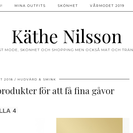
!
MINA OUTFITS
SKÖNHET
VÅRMODET 2019
Käthe Nilsson
ST MODE, SKÖNHET OCH SHOPPING MEN OCKSÅ MAT OCH TRÄN
T 2018
HUDVÅRD & SMINK
odukter för att få fina gåvor
LLA
4