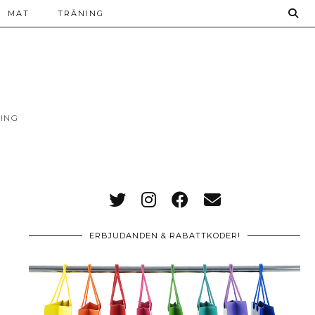
MAT
TRÄNING
ING
ERBJUDANDEN & RABATTKODER!