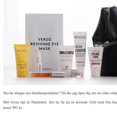
Ska du shoppa nya skönhetsprodukter? Då ska jag tipsa dig om tre olika erbj
Mitt första tips är Hudoteket. Just nu får du en necessär fylld med fina hu
minst 995 kr.