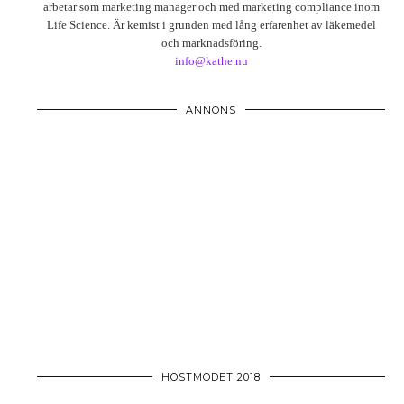
arbetar som marketing manager och med marketing compliance inom
Life Science. Är kemist i grunden med lång erfarenhet av läkemedel
och marknadsföring.
info@kathe.nu
ANNONS
HÖSTMODET 2018