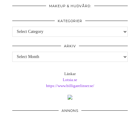
MAKEUP & HUDVÅRD:
KATEGORIER
Kategorier
ARKIV
Arkiv
Länkar
Lotsia.se
https://www.billigarelinser.se/
ANNONS