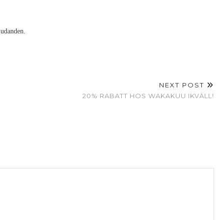
judanden.
NEXT POST
20% RABATT HOS WAKAKUU IKVÄLL!