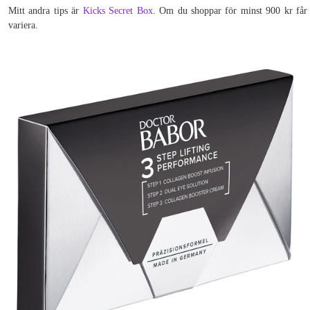
Mitt andra tips är
Kicks Secret Box
. Om du shoppar för minst 900 kr får 
variera.