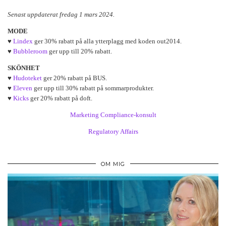
Senast uppdaterat fredag 1 mars 2024.
MODE
♥
Lindex
ger 30% rabatt på alla ytterplagg med koden out2014.
♥
Bubbleroom
ger upp till 20% rabatt.
SKÖNHET
♥
Hudoteket
ger 20% rabatt på BUS.
♥
Eleven
ger upp till 30% rabatt på sommarprodukter.
♥
Kicks
ger 20% rabatt på doft.
Marketing Compliance-konsult
Regulatory Affairs
OM MIG