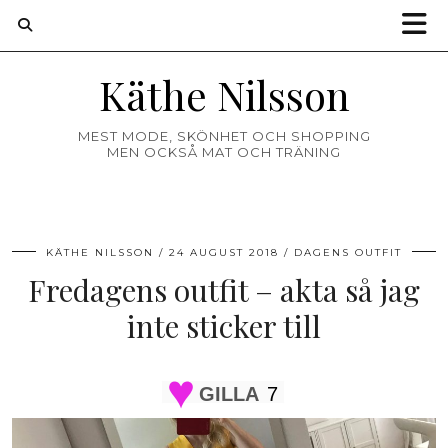
Käthe Nilsson
MEST MODE, SKÖNHET OCH SHOPPING
MEN OCKSÅ MAT OCH TRÄNING
KÄTHE NILSSON
24 AUGUST 2018
DAGENS OUTFIT
Fredagens outfit – akta så jag
inte sticker till
GILLA
7