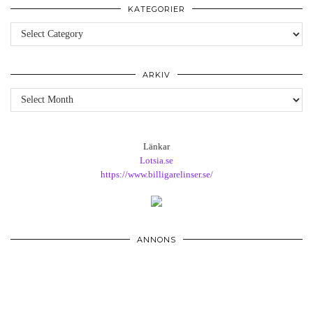
KATEGORIER
Kategorier
ARKIV
Arkiv
Länkar
Lotsia.se
https://www.billigarelinser.se/
ANNONS