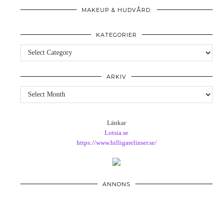
MAKEUP & HUDVÅRD:
KATEGORIER
Kategorier
ARKIV
Arkiv
Länkar
Lotsia.se
https://www.billigarelinser.se/
ANNONS