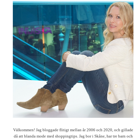
Välkommen! Jag bloggade flitigt mellan år 2006 och 2020, och gillade
då att blanda mode med shoppingtips. Jag bor i Skåne, har tre barn och