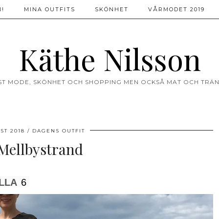
!
MINA OUTFITS
SKÖNHET
VÅRMODET 2019
Käthe Nilsson
ST MODE, SKÖNHET OCH SHOPPING MEN OCKSÅ MAT OCH TRÄN
ST 2018
DAGENS OUTFIT
Mellbystrand
LLA
6