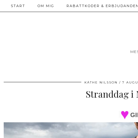
START
OM MIG
RABATTKODER & ERBJUDANDEN
ME
KÄTHE NILSSON
7 AUGU
Stranddag i 
GI