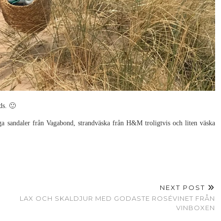
ds. 🙂
ga sandaler från Vagabond, strandväska från H&M troligtvis och liten väska
NEXT POST
LAX OCH SKALDJUR MED GODASTE ROSÉVINET FRÅN
VINBOXEN