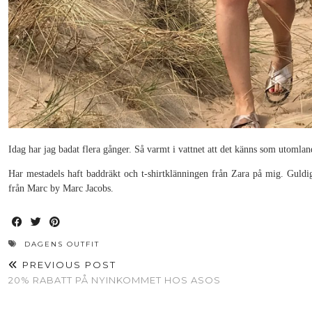
Idag har jag badat flera gånger. Så varmt i vattnet att det känns som utomlan
Har mestadels haft baddräkt och t-shirtklänningen från Zara på mig. Guldi
från Marc by Marc Jacobs.
DAGENS OUTFIT
PREVIOUS POST
20% RABATT PÅ NYINKOMMET HOS ASOS