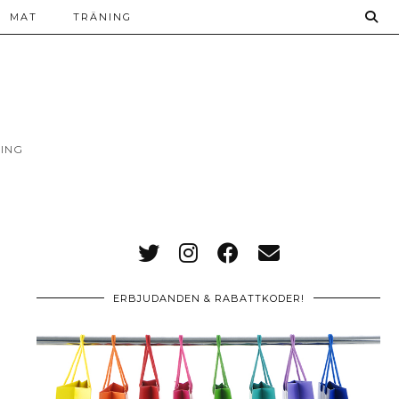
MAT
TRÄNING
ING
ERBJUDANDEN & RABATTKODER!