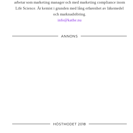
arbetar som marketing manager och med marketing compliance inom
Life Science. Är kemist i grunden med lång erfarenhet av läkemedel
och marknadsföring.
info@kathe.nu
ANNONS
HÖSTMODET 2018