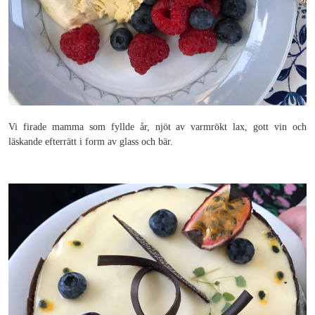
Vi firade mamma som fyllde år, njöt av varmrökt lax, gott vin och
läskande efterrätt i form av glass och bär.