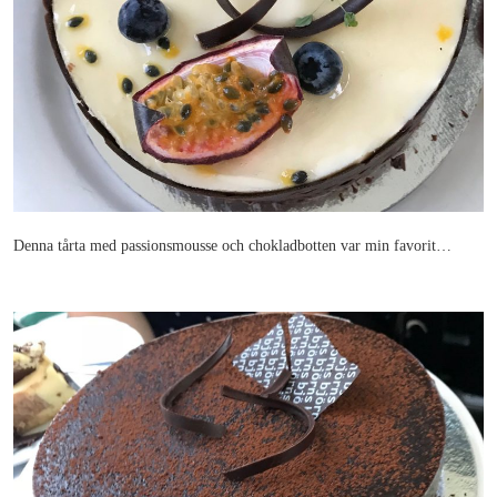
Denna tårta med passionsmousse och chokladbotten var min favorit…