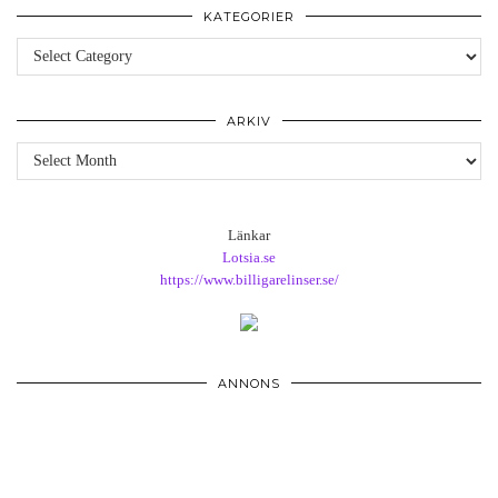
KATEGORIER
Kategorier
ARKIV
Arkiv
Länkar
Lotsia.se
https://www.billigarelinser.se/
ANNONS