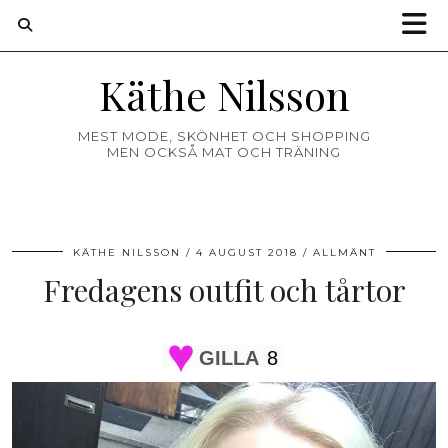
Käthe Nilsson
MEST MODE, SKÖNHET OCH SHOPPING
MEN OCKSÅ MAT OCH TRÄNING
KÄTHE NILSSON
4 AUGUST 2018
ALLMÄNT
Fredagens outfit och tårtor
GILLA
8