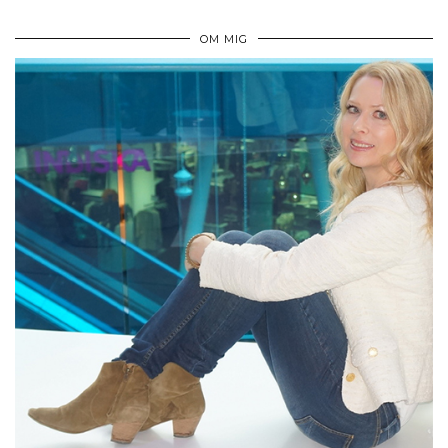
OM MIG