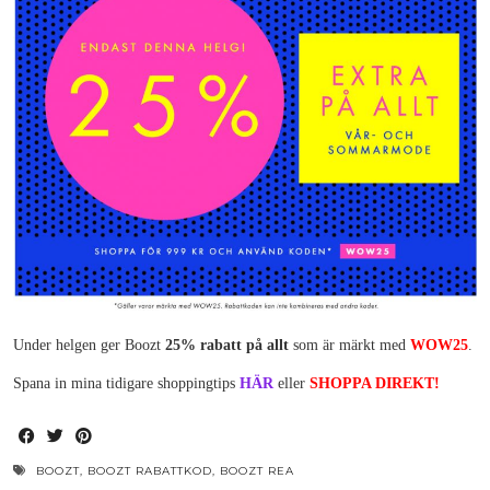
Under helgen ger Boozt
25% rabatt på allt
som är märkt med
WOW25
.
Spana in mina tidigare shoppingtips
HÄR
eller
SHOPPA DIREKT!
BOOZT
,
BOOZT RABATTKOD
,
BOOZT REA