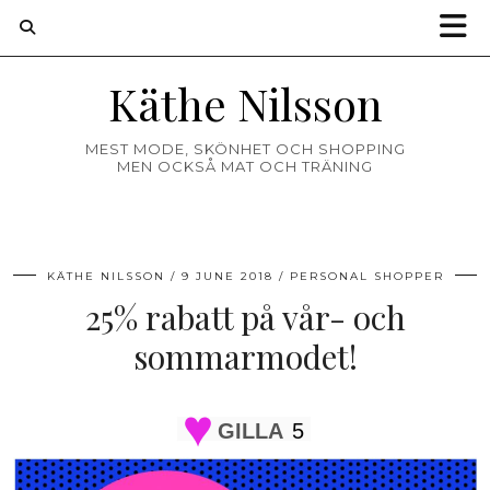
Käthe Nilsson
MEST MODE, SKÖNHET OCH SHOPPING
MEN OCKSÅ MAT OCH TRÄNING
KÄTHE NILSSON
9 JUNE 2018
PERSONAL SHOPPER
25% rabatt på vår- och
sommarmodet!
GILLA
5