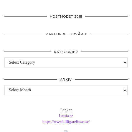
HÖSTMODET 2018
MAKEUP & HUDVÅRD:
KATEGORIER
Kategorier
ARKIV
Arkiv
Länkar
Lotsia.se
https://www.billigarelinser.se/