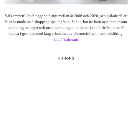
Välkommen! Jag bloggade flitigt mellan år 2006 och 2020, och gillade då att
blanda mode med shoppingtips. Jag bor i Skåne, har tre barn och arbetar som
marketing manager och med marketing compliance inom Life Science. Är
kemist i grunden med lång erfarenhet av läkemedel och marknadsföring.
info@kathe.nu
ANNONS