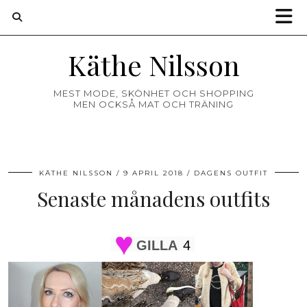
Käthe Nilsson
MEST MODE, SKÖNHET OCH SHOPPING
MEN OCKSÅ MAT OCH TRÄNING
KÄTHE NILSSON
9 APRIL 2018
DAGENS OUTFIT
Senaste månadens outfits
GILLA
4