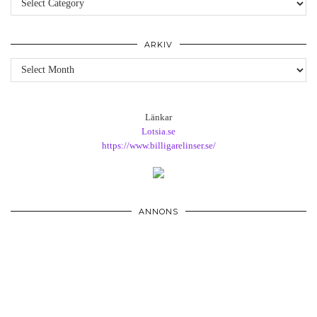
ARKIV
Arkiv
Länkar
Lotsia.se
https://www.billigarelinser.se/
ANNONS