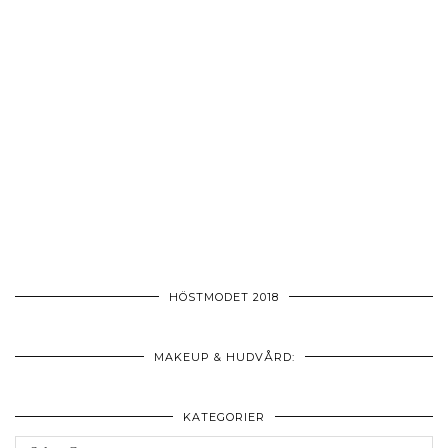
HÖSTMODET 2018
MAKEUP & HUDVÅRD:
KATEGORIER
Kategorier