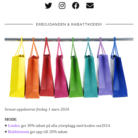
ERBJUDANDEN & RABATTKODER!
Senast uppdaterat fredag 1 mars 2024.
MODE
♥
Lindex
ger 30% rabatt på alla ytterplagg med koden out2014.
♥
Bubbleroom
ger upp till 20% rabatt.