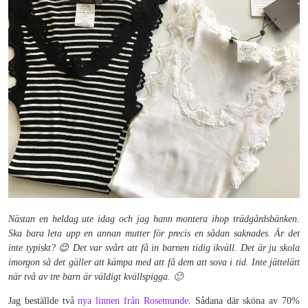
Nästan en heldag ute idag och jag hann montera ihop trädgårdsbänken.
Ska bara leta upp en annan mutter för precis en sådan saknades. Är det
inte typiskt? 😉 Det var svårt att få in barnen tidig ikväll. Det är ju skola
imorgon så det gäller att kämpa med att få dem att sova i tid. Inte jättelätt
när två av tre barn är väldigt kvällspigga. 🙂
Jag beställde två
nya linnen från Rosemunde
. Sådana där sköna av 70%