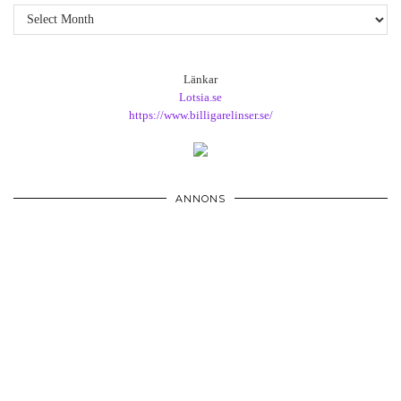
Arkiv
Länkar
Lotsia.se
https://www.billigarelinser.se/
ANNONS