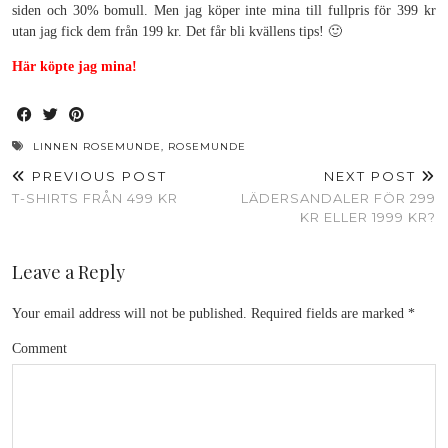
siden och 30% bomull. Men jag köper inte mina till fullpris för 399 kr
utan jag fick dem från 199 kr. Det får bli kvällens tips! 🙂
Här köpte jag mina!
LINNEN ROSEMUNDE
,
ROSEMUNDE
PREVIOUS POST
NEXT POST
T-SHIRTS FRÅN 499 KR
LÄDERSANDALER FÖR 299
KR ELLER 1999 KR?
Leave a Reply
Your email address will not be published.
Required fields are marked
*
Comment