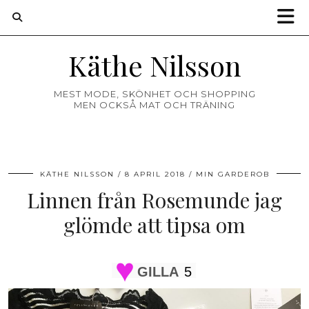
Käthe Nilsson
MEST MODE, SKÖNHET OCH SHOPPING
MEN OCKSÅ MAT OCH TRÄNING
KÄTHE NILSSON
8 APRIL 2018
MIN GARDEROB
Linnen från Rosemunde jag
glömde att tipsa om
GILLA
5