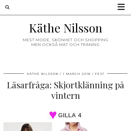
Käthe Nilsson
MEST MODE, SKÖNHET OCH SHOPPING
MEN OCKSÅ MAT OCH TRÄNING
KÄTHE NILSSON
1 MARCH 2018
FEST
Läsarfråga: Skjortklänning på
vintern
GILLA
4