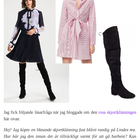
Jag fick följande läsarfråga när jag bloggade om den
rosa skjortklänningen
här ovan:
Hej! Jag köpte en liknande skjortklänning fast blåvit randig på Lindex rea.
Hur bär jag den innan det är tillräckligt varmt för att gå barbent? Kan