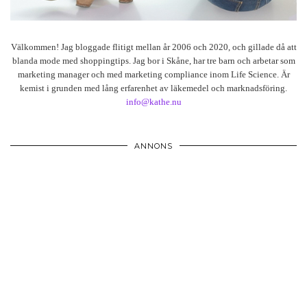
Välkommen! Jag bloggade flitigt mellan år 2006 och 2020, och gillade då att
blanda mode med shoppingtips. Jag bor i Skåne, har tre barn och arbetar som
marketing manager och med marketing compliance inom Life Science. Är
kemist i grunden med lång erfarenhet av läkemedel och marknadsföring.
info@kathe.nu
ANNONS