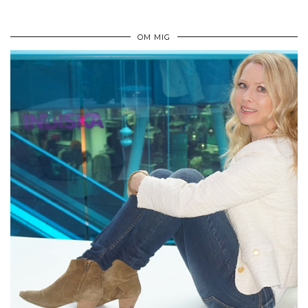
OM MIG