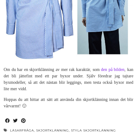
Om du har en skjortklänning av mer rak karaktär, som
den på bilden
, kan
det bli jättefint med ett par byxor under. Själv föredrar jag tajtare
byxmodeller, så att det nästan blir leggings, men testa också byxor med
lite mer vidd.
Hoppas du att hittar att sätt att använda din skjortklänning innan det blir
vårvarmt! 🙂
LÄSARFRÅGA
,
SKJORTKLÄNNING
,
STYLA SKJORTKLÄNNING