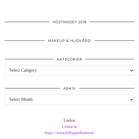
HÖSTMODET 2018
MAKEUP & HUDVÅRD:
KATEGORIER
Kategorier
ARKIV
Arkiv
Länkar
Lotsia.se
https://www.billigarelinser.se/