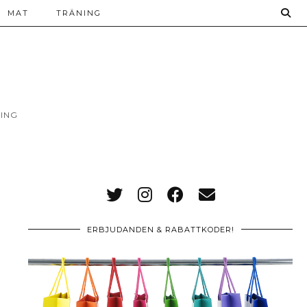
MAT
TRÄNING
ING
ERBJUDANDEN & RABATTKODER!