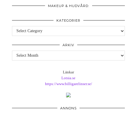
MAKEUP & HUDVÅRD:
KATEGORIER
Kategorier
ARKIV
Arkiv
Länkar
Lotsia.se
https://www.billigarelinser.se/
ANNONS