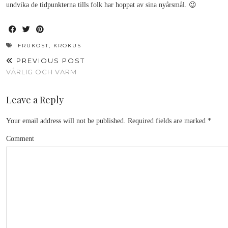
undvika de tidpunkterna tills folk har hoppat av sina nyårsmål. 😉
FRUKOST
,
KROKUS
PREVIOUS POST
VÅRLIG OCH VARM
Leave a Reply
Your email address will not be published.
Required fields are marked
*
Comment