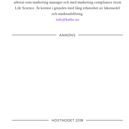
arbetar som marketing manager och med marketing compliance inom
Life Science. Är kemist i grunden med lång erfarenhet av läkemedel
och marknadsföring.
info@kathe.nu
ANNONS
HÖSTMODET 2018