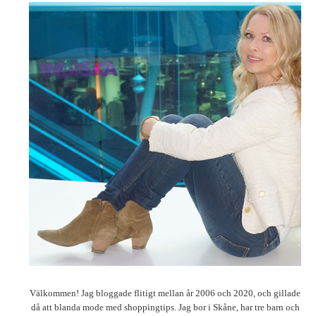
Välkommen! Jag bloggade flitigt mellan år 2006 och 2020, och gillade
då att blanda mode med shoppingtips. Jag bor i Skåne, har tre barn och