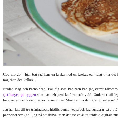
God morgon! Igår tog jag hem en kruka med en krokus och idag tittar det 
nog sätta den kallare.
Fredag idag och barnbidrag. För dig som har barn kan jag varmt rekom
fjärilstryck på ryggen
som har helt perfekt form och vidd. Underbar till leg
behöver använda dem redan denna vinter. Skönt att ha det fixat vilket som! 
Jag har fått till tre träningspass hittills denna vecka och jag funderar på att 
pappersarbete (höll jag på att skriva, men det mesta är ju faktiskt digitalt 