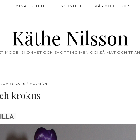
!
MINA OUTFITS
SKÖNHET
VÅRMODET 2019
Käthe Nilsson
ST MODE, SKÖNHET OCH SHOPPING MEN OCKSÅ MAT OCH TRÄN
ANUARY 2018
ALLMÄNT
ch krokus
ILLA