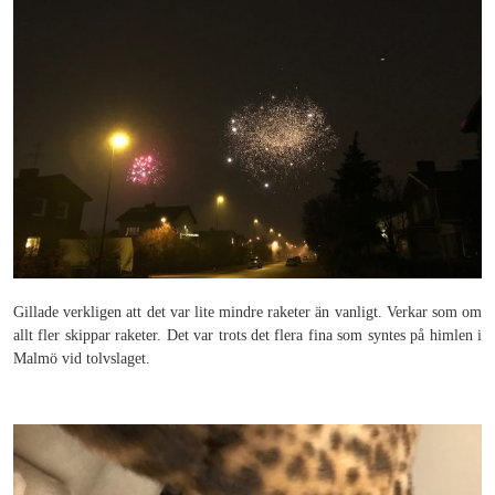
Gillade verkligen att det var lite mindre raketer än vanligt. Verkar som om
allt fler skippar raketer. Det var trots det flera fina som syntes på himlen i
Malmö vid tolvslaget.