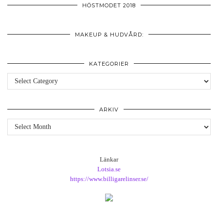
HÖSTMODET 2018
MAKEUP & HUDVÅRD:
KATEGORIER
Kategorier
ARKIV
Arkiv
Länkar
Lotsia.se
https://www.billigarelinser.se/