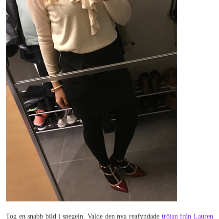
Tog en snabb bild i spegeln. Valde den nya reafyndade
tröjan från Lauren