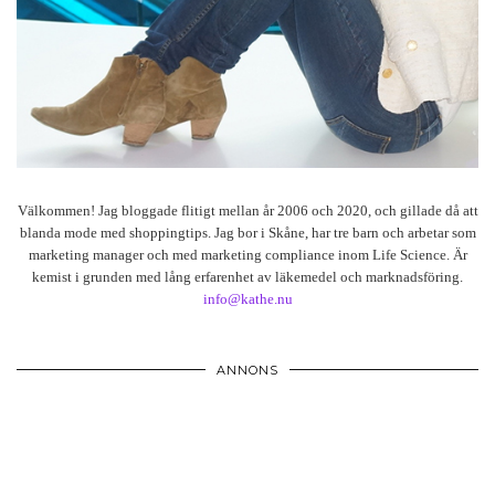
Välkommen! Jag bloggade flitigt mellan år 2006 och 2020, och gillade då att
blanda mode med shoppingtips. Jag bor i Skåne, har tre barn och arbetar som
marketing manager och med marketing compliance inom Life Science. Är
kemist i grunden med lång erfarenhet av läkemedel och marknadsföring.
info@kathe.nu
ANNONS