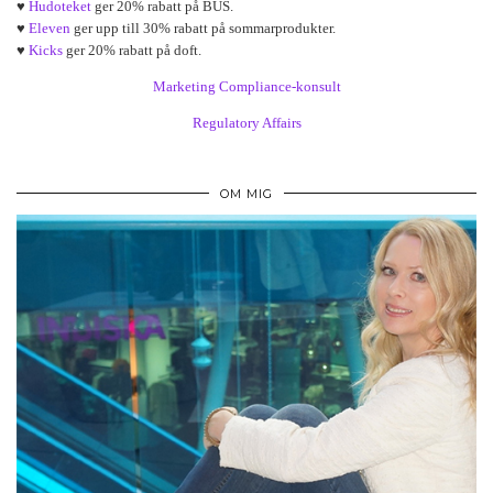
♥
Hudoteket
ger 20% rabatt på BUS.
♥
Eleven
ger upp till 30% rabatt på sommarprodukter.
♥
Kicks
ger 20% rabatt på doft.
Marketing Compliance-konsult
Regulatory Affairs
OM MIG