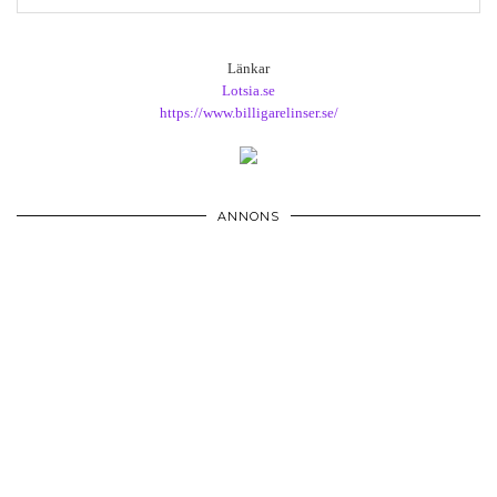
Länkar
Lotsia.se
https://www.billigarelinser.se/
ANNONS