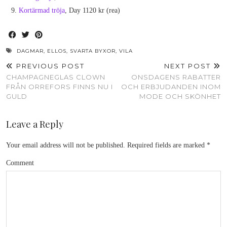
Kortärmad tröja
, Day 1120 kr (rea)
DAGMAR
,
ELLOS
,
SVARTA BYXOR
,
VILA
PREVIOUS POST
NEXT POST
CHAMPAGNEGLAS CLOWN
ONSDAGENS RABATTER
FRÅN ORREFORS FINNS NU I
OCH ERBJUDANDEN INOM
GULD
MODE OCH SKÖNHET
Leave a Reply
Your email address will not be published.
Required fields are marked
*
Comment