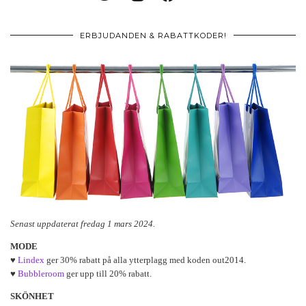
ERBJUDANDEN & RABATTKODER!
Senast uppdaterat fredag 1 mars 2024.
MODE
♥
Lindex
ger 30% rabatt på alla ytterplagg med koden out2014.
♥
Bubbleroom
ger upp till 20% rabatt.
SKÖNHET