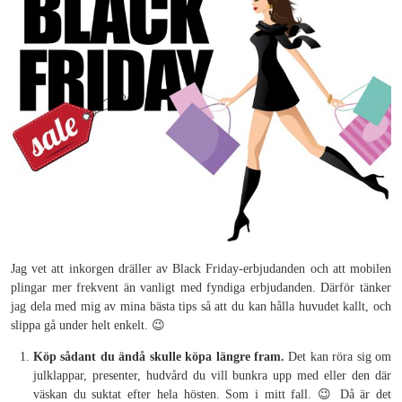
Jag vet att inkorgen dräller av Black Friday-erbjudanden och att mobilen
plingar mer frekvent än vanligt med fyndiga erbjudanden. Därför tänker
jag dela med mig av mina bästa tips så att du kan hålla huvudet kallt, och
slippa gå under helt enkelt. 😉
Köp sådant du ändå skulle köpa längre fram.
Det kan röra sig om
julklappar, presenter, hudvård du vill bunkra upp med eller den där
väskan du suktat efter hela hösten. Som i mitt fall. 😉 Då är det