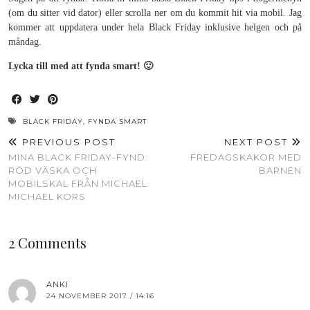
(om du sitter vid dator) eller scrolla ner om du kommit hit via mobil. Jag
kommer att uppdatera under hela Black Friday inklusive helgen och på
måndag.
Lycka till med att fynda smart! 🙂
BLACK FRIDAY
,
FYNDA SMART
PREVIOUS POST
NEXT POST
MINA BLACK FRIDAY-FYND:
FREDAGSKAKOR MED
RÖD VÄSKA OCH
BARNEN
MOBILSKAL FRÅN MICHAEL
MICHAEL KORS
2 Comments
ANKI
24 NOVEMBER 2017 / 14:16