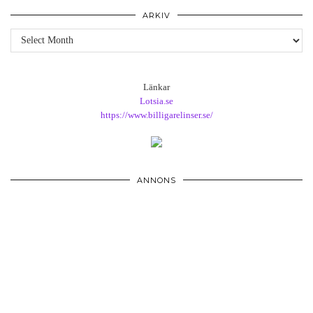
ARKIV
Arkiv
Länkar
Lotsia.se
https://www.billigarelinser.se/
ANNONS