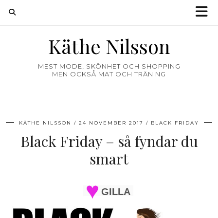
Käthe Nilsson
MEST MODE, SKÖNHET OCH SHOPPING
MEN OCKSÅ MAT OCH TRÄNING
KÄTHE NILSSON
24 NOVEMBER 2017
BLACK FRIDAY
Black Friday – så fyndar du
smart
GILLA