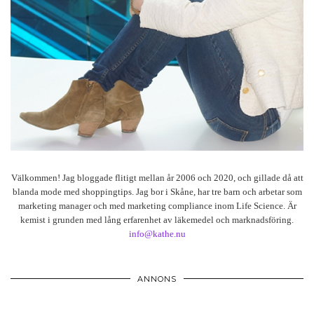
Välkommen! Jag bloggade flitigt mellan år 2006 och 2020, och gillade då att
blanda mode med shoppingtips. Jag bor i Skåne, har tre barn och arbetar som
marketing manager och med marketing compliance inom Life Science. Är
kemist i grunden med lång erfarenhet av läkemedel och marknadsföring.
info@kathe.nu
ANNONS