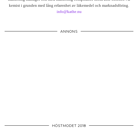
kemist i grunden med lång erfarenhet av läkemedel och marknadsföring.
info@kathe.nu
ANNONS
HÖSTMODET 2018