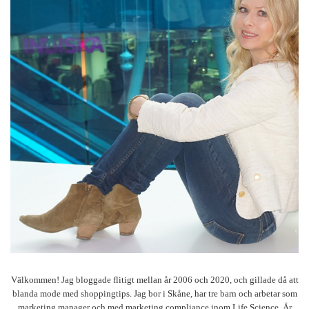
Välkommen! Jag bloggade flitigt mellan år 2006 och 2020, och gillade då att
blanda mode med shoppingtips. Jag bor i Skåne, har tre barn och arbetar som
marketing manager och med marketing compliance inom Life Science. Är