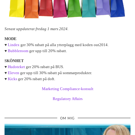
Senast uppdaterat fredag 1 mars 2024.
MODE
♥
Lindex
ger 30% rabatt på alla ytterplagg med koden out2014.
♥
Bubbleroom
ger upp till 20% rabatt.
SKÖNHET
♥
Hudoteket
ger 20% rabatt på BUS.
♥
Eleven
ger upp till 30% rabatt på sommarprodukter.
♥
Kicks
ger 20% rabatt på doft.
Marketing Compliance-konsult
Regulatory Affairs
OM MIG