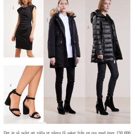
Det är så svårt att välja ut några få saker från en rea med över 150 000