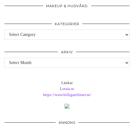
MAKEUP & HUDVÅRD:
KATEGORIER
Kategorier
ARKIV
Arkiv
Länkar
Lotsia.se
https://www.billigarelinser.se/
ANNONS