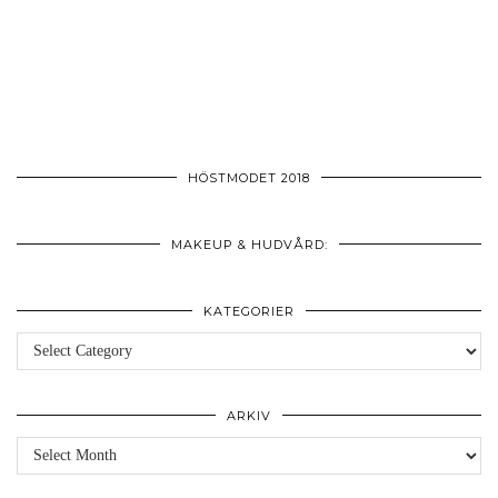
HÖSTMODET 2018
MAKEUP & HUDVÅRD:
KATEGORIER
Kategorier
ARKIV
Arkiv