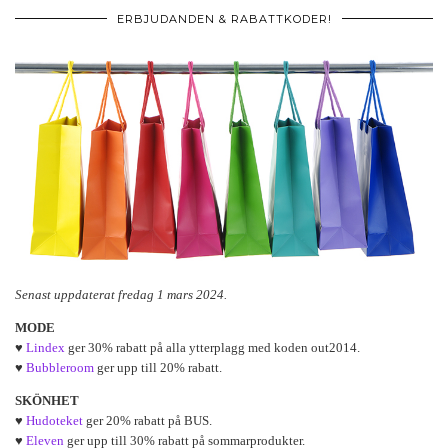
ERBJUDANDEN & RABATTKODER!
Senast uppdaterat fredag 1 mars 2024.
MODE
♥
Lindex
ger 30% rabatt på alla ytterplagg med koden out2014.
♥
Bubbleroom
ger upp till 20% rabatt.
SKÖNHET
♥
Hudoteket
ger 20% rabatt på BUS.
♥
Eleven
ger upp till 30% rabatt på sommarprodukter.