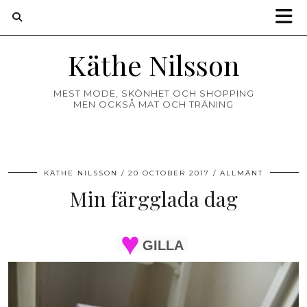
Käthe Nilsson
MEST MODE, SKÖNHET OCH SHOPPING
MEN OCKSÅ MAT OCH TRÄNING
KÄTHE NILSSON
20 OCTOBER 2017
ALLMÄNT
Min färgglada dag
GILLA