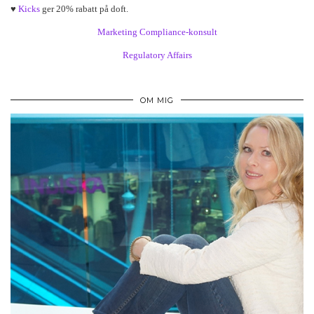
♥
Kicks
ger 20% rabatt på doft.
Marketing Compliance-konsult
Regulatory Affairs
OM MIG