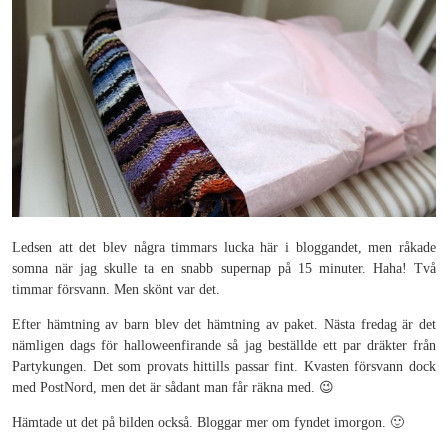
Ledsen att det blev några timmars lucka här i bloggandet, men råkade
somna när jag skulle ta en snabb supernap på 15 minuter. Haha! Två
timmar försvann. Men skönt var det.
Efter hämtning av barn blev det hämtning av paket. Nästa fredag är det
nämligen dags för halloweenfirande så jag beställde ett par dräkter från
Partykungen. Det som provats hittills passar fint. Kvasten försvann dock
med PostNord, men det är sådant man får räkna med. 😉
Hämtade ut det på bilden också. Bloggar mer om fyndet imorgon. 🙂