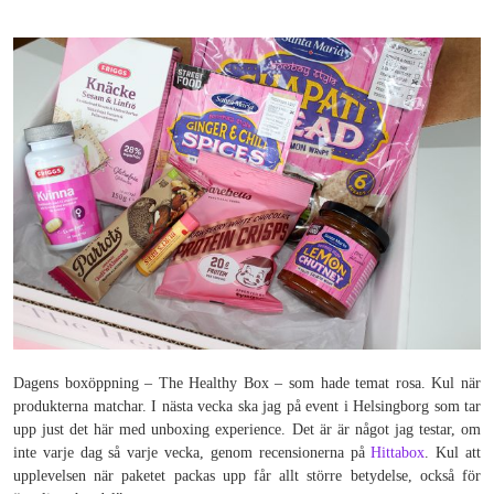
Dagens boxöppning – The Healthy Box – som hade temat rosa. Kul när
produkterna matchar. I nästa vecka ska jag på event i Helsingborg som tar
upp just det här med unboxing experience. Det är är något jag testar, om
inte varje dag så varje vecka, genom recensionerna på
Hittabox
. Kul att
upplevelsen när paketet packas upp får allt större betydelse, också för