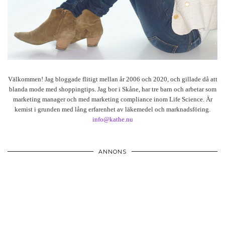
Välkommen! Jag bloggade flitigt mellan år 2006 och 2020, och gillade då att
blanda mode med shoppingtips. Jag bor i Skåne, har tre barn och arbetar som
marketing manager och med marketing compliance inom Life Science. Är
kemist i grunden med lång erfarenhet av läkemedel och marknadsföring.
info@kathe.nu
ANNONS