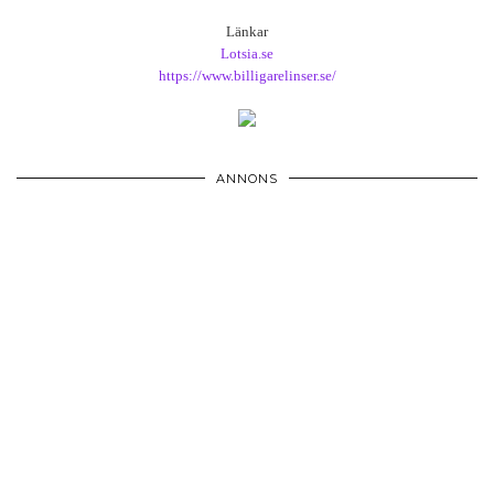
Länkar
Lotsia.se
https://www.billigarelinser.se/
ANNONS