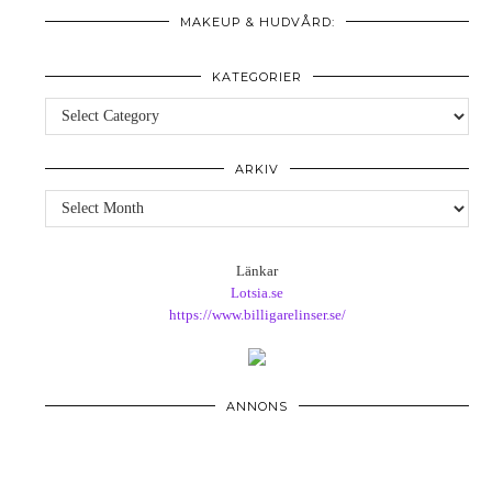
MAKEUP & HUDVÅRD:
KATEGORIER
Kategorier
ARKIV
Arkiv
Länkar
Lotsia.se
https://www.billigarelinser.se/
ANNONS