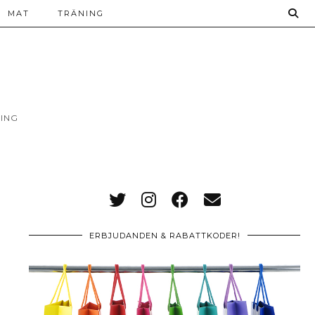
MAT
TRÄNING
ING
ERBJUDANDEN & RABATTKODER!