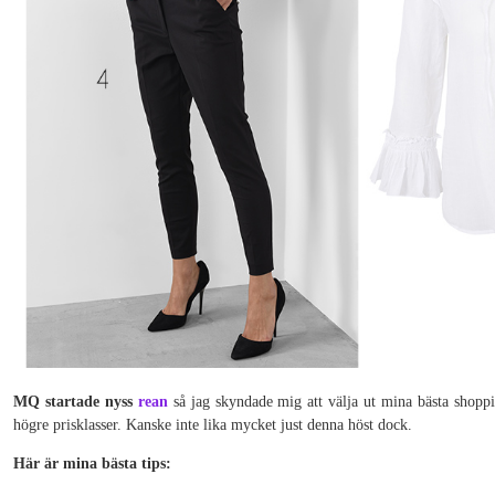
MQ startade nyss
rean
så jag skyndade mig att välja ut mina bästa shoppi
högre prisklasser. Kanske inte lika mycket just denna höst dock.
Här är mina bästa tips: