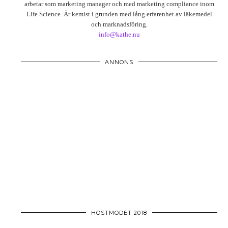
arbetar som marketing manager och med marketing compliance inom
Life Science. Är kemist i grunden med lång erfarenhet av läkemedel
och marknadsföring.
info@kathe.nu
ANNONS
HÖSTMODET 2018