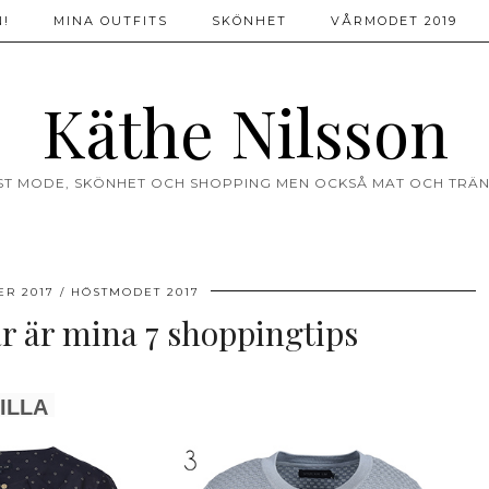
!
MINA OUTFITS
SKÖNHET
VÅRMODET 2019
Käthe Nilsson
ST MODE, SKÖNHET OCH SHOPPING MEN OCKSÅ MAT OCH TRÄN
ER 2017
HÖSTMODET 2017
r är mina 7 shoppingtips
ILLA