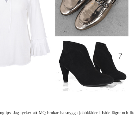
ngtips. Jag tycker att MQ brukar ha snygga jobbkläder i både lägre och lite