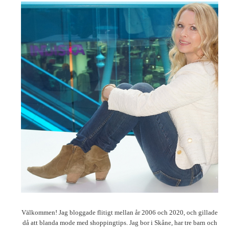
Välkommen! Jag bloggade flitigt mellan år 2006 och 2020, och gillade
då att blanda mode med shoppingtips. Jag bor i Skåne, har tre barn och