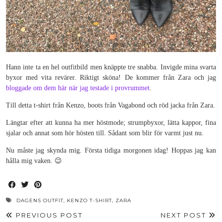
Hann inte ta en hel outfitbild men knäppte tre snabba. Invigde mina svarta
byxor med vita revärer. Riktigt sköna! De kommer från Zara och jag
bloggade om dem här när jag testade i provrummet
.
Till detta t-shirt från Kenzo, boots från Vagabond och röd jacka från Zara.
Längtar efter att kunna ha mer höstmode; strumpbyxor, lätta kappor, fina
sjalar och annat som hör hösten till. Sådant som blir för varmt just nu.
Nu måste jag skynda mig. Första tidiga morgonen idag! Hoppas jag kan
hålla mig vaken. 😉
DAGENS OUTFIT
,
KENZO T-SHIRT
,
ZARA
PREVIOUS POST
NEXT POST