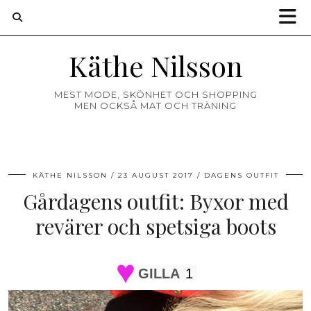
Käthe Nilsson
MEST MODE, SKÖNHET OCH SHOPPING
MEN OCKSÅ MAT OCH TRÄNING
KÄTHE NILSSON
23 AUGUST 2017
DAGENS OUTFIT
Gårdagens outfit: Byxor med
revärer och spetsiga boots
GILLA
1