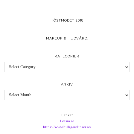
HÖSTMODET 2018
MAKEUP & HUDVÅRD:
KATEGORIER
Kategorier
ARKIV
Arkiv
Länkar
Lotsia.se
https://www.billigarelinser.se/