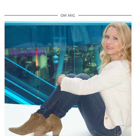
OM MIG