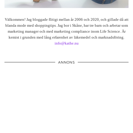
Välkommen! Jag bloggade flitigt mellan år 2006 och 2020, och gillade då att
blanda mode med shoppingtips. Jag bor i Skåne, har tre barn och arbetar som
marketing manager och med marketing compliance inom Life Science. Är
kemist i grunden med lång erfarenhet av läkemedel och marknadsföring.
info@kathe.nu
ANNONS