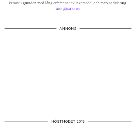
kemist i grunden med lång erfarenhet av läkemedel och marknadsföring.
info@kathe.nu
ANNONS
HÖSTMODET 2018