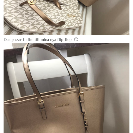
Den passar finfint till mina nya flip-flop. 🙂