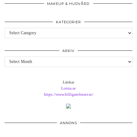
MAKEUP & HUDVÅRD:
KATEGORIER
Kategorier
ARKIV
Arkiv
Länkar
Lotsia.se
https://www.billigarelinser.se/
ANNONS