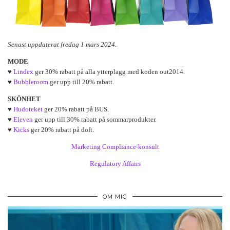
Senast uppdaterat fredag 1 mars 2024.
MODE
♥
Lindex
ger 30% rabatt på alla ytterplagg med koden out2014.
♥
Bubbleroom
ger upp till 20% rabatt.
SKÖNHET
♥
Hudoteket
ger 20% rabatt på BUS.
♥
Eleven
ger upp till 30% rabatt på sommarprodukter.
♥
Kicks
ger 20% rabatt på doft.
Marketing Compliance-konsult
Regulatory Affairs
OM MIG