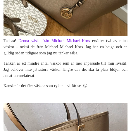
Tadaaa!
Denna väska från Michael Michael Kors
ersätter två av mina
väskor – också de från Michael Michael Kors. Jag har en beige och en
guldig sedan tidigare som jag nu tänker sälja.
Tanken är ett mindre antal väskor som är mer anpassade till min livsstil.
Jag behöver inte jättestora väskor längre där det ska få plats blöjor och
annat barnrelaterat.
Kanske är det fler väskor som ryker – vi får se. 🙂