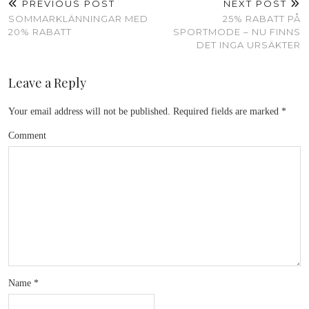
PREVIOUS POST
NEXT POST
SOMMARKLÄNNINGAR MED
25% RABATT PÅ
20% RABATT
SPORTMODE – NU FINNS
DET INGA URSÄKTER
Leave a Reply
Your email address will not be published.
Required fields are marked
*
Comment
Name
*