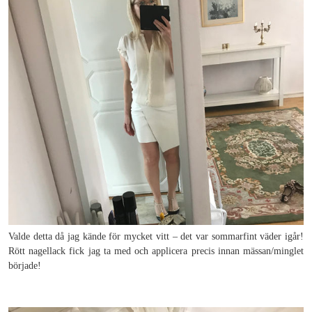
Valde detta då jag kände för mycket vitt – det var sommarfint väder igår!
Rött nagellack fick jag ta med och applicera precis innan mässan/minglet
började!