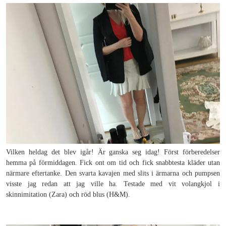
Vilken heldag det blev igår! Är ganska seg idag! Först förberedelser
hemma på förmiddagen. Fick ont om tid och fick snabbtesta kläder utan
närmare eftertanke. Den svarta kavajen med slits i ärmarna och pumpsen
visste jag redan att jag ville ha. Testade med vit volangkjol i
skinnimitation (Zara) och röd blus (H&M).