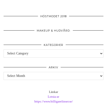
HÖSTMODET 2018
MAKEUP & HUDVÅRD:
KATEGORIER
Kategorier
ARKIV
Arkiv
Länkar
Lotsia.se
https://www.billigarelinser.se/