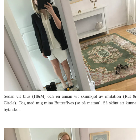
Sedan vit blus (H&M) och en annan vit skinnkjol av imitation (Rut &
Circle). Tog med mig mina Butterflyes (se på mattan). Så skönt att kunna
byta skor.