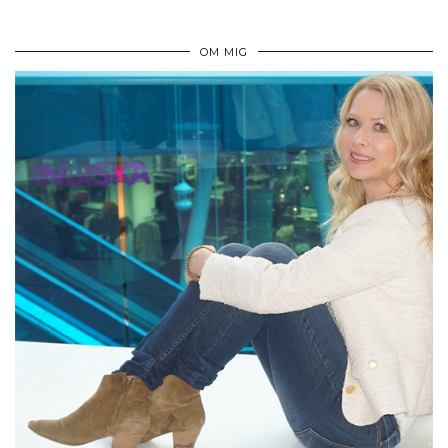
OM MIG