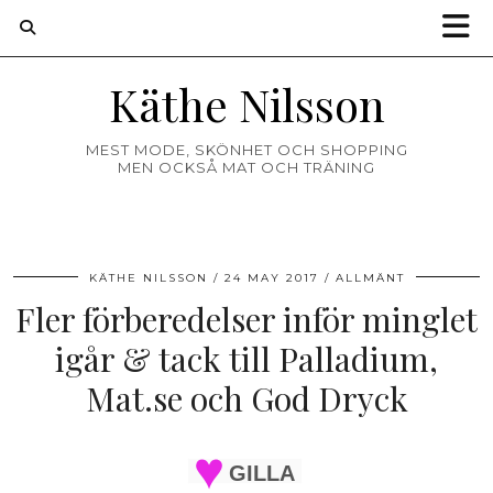
Käthe Nilsson
MEST MODE, SKÖNHET OCH SHOPPING
MEN OCKSÅ MAT OCH TRÄNING
KÄTHE NILSSON
24 MAY 2017
ALLMÄNT
Fler förberedelser inför minglet
igår & tack till Palladium,
Mat.se och God Dryck
GILLA