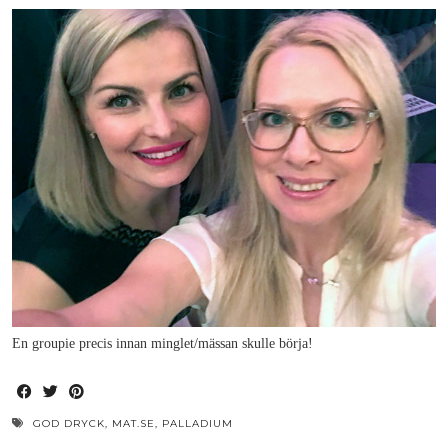
En groupie precis innan minglet/mässan skulle börja!
GOD DRYCK
,
MAT.SE
,
PALLADIUM