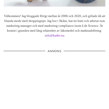
Välkommen! Jag bloggade flitigt mellan år 2006 och 2020, och gillade då att
blanda mode med shoppingtips. Jag bor i Skåne, har tre barn och arbetar som
marketing manager och med marketing compliance inom Life Science. Är
kemist i grunden med lång erfarenhet av läkemedel och marknadsföring.
info@kathe.nu
ANNONS