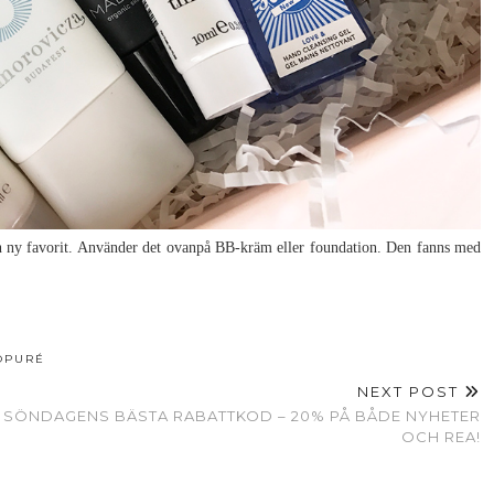
n ny favorit. Använder det ovanpå BB-kräm eller foundation. Den fanns med
OPURÉ
NEXT POST
SÖNDAGENS BÄSTA RABATTKOD – 20% PÅ BÅDE NYHETER
OCH REA!