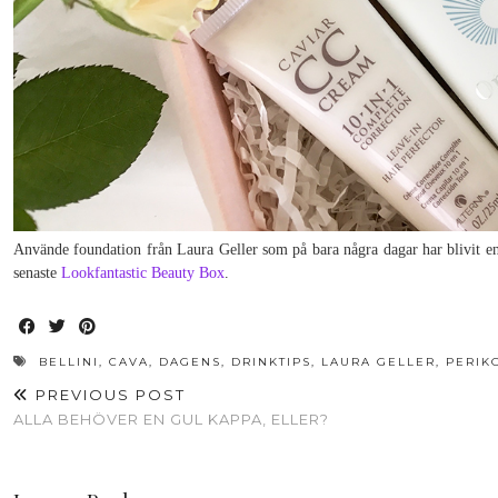
Använde foundation från Laura Geller som på bara några dagar har blivit e
senaste
Lookfantastic Beauty Box
.
BELLINI
,
CAVA
,
DAGENS
,
DRINKTIPS
,
LAURA GELLER
,
PERIK
PREVIOUS POST
ALLA BEHÖVER EN GUL KAPPA, ELLER?