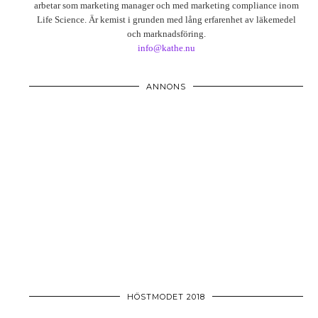
arbetar som marketing manager och med marketing compliance inom
Life Science. Är kemist i grunden med lång erfarenhet av läkemedel
och marknadsföring.
info@kathe.nu
ANNONS
HÖSTMODET 2018