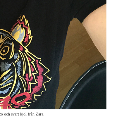
o och svart kjol från Zara.