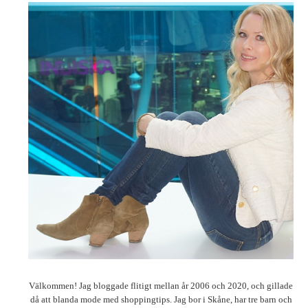
Välkommen! Jag bloggade flitigt mellan år 2006 och 2020, och gillade
då att blanda mode med shoppingtips. Jag bor i Skåne, har tre barn och