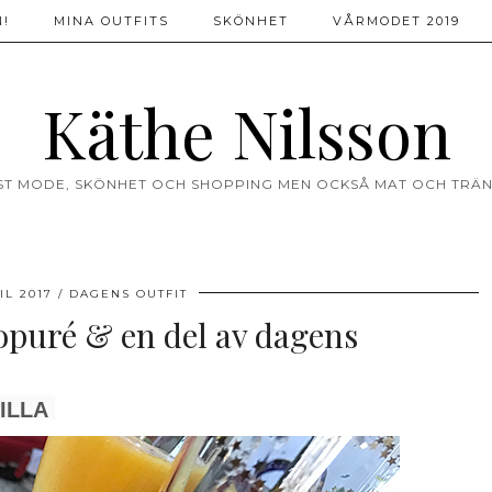
!
MINA OUTFITS
SKÖNHET
VÅRMODET 2019
Käthe Nilsson
ST MODE, SKÖNHET OCH SHOPPING MEN OCKSÅ MAT OCH TRÄN
IL 2017
DAGENS OUTFIT
opuré & en del av dagens
ILLA