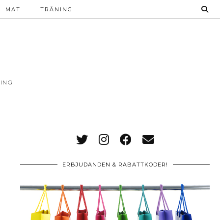
MAT
TRÄNING
ING
ERBJUDANDEN & RABATTKODER!