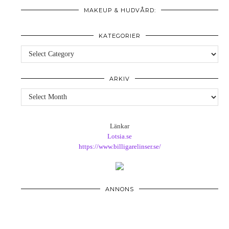
MAKEUP & HUDVÅRD:
KATEGORIER
Kategorier
ARKIV
Arkiv
Länkar
Lotsia.se
https://www.billigarelinser.se/
ANNONS