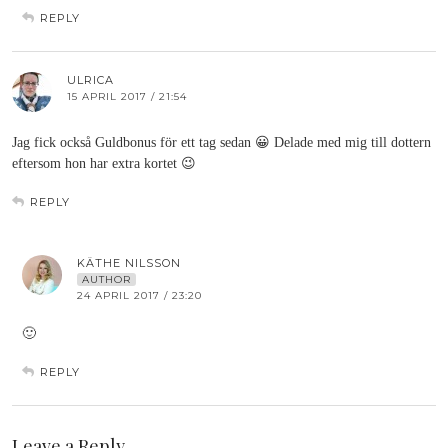
REPLY
ULRICA
15 APRIL 2017 / 21:54
Jag fick också Guldbonus för ett tag sedan 😀 Delade med mig till dottern
eftersom hon har extra kortet 😉
REPLY
KÄTHE NILSSON
AUTHOR
24 APRIL 2017 / 23:20
🙂
REPLY
Leave a Reply