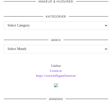
MAKEUP & HUDVÅRD:
KATEGORIER
Kategorier
ARKIV
Arkiv
Länkar
Lotsia.se
https://www.billigarelinser.se/
ANNONS