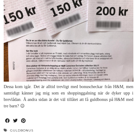
Dessa kom igår. Det är alltid trevligt med bonuscheckar från H&M, men
samtidigt känner jag mig som en shoppinggalning när de dyker upp i
brevlådan. Å andra sidan är det väl tillåtet att få guldbonus på H&M med
tre barn? 😉
GULDBONUS