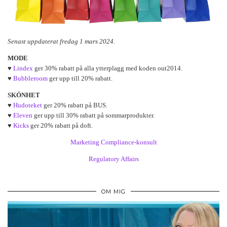
Senast uppdaterat fredag 1 mars 2024.
MODE
♥
Lindex
ger 30% rabatt på alla ytterplagg med koden out2014.
♥
Bubbleroom
ger upp till 20% rabatt.
SKÖNHET
♥
Hudoteket
ger 20% rabatt på BUS.
♥
Eleven
ger upp till 30% rabatt på sommarprodukter.
♥
Kicks
ger 20% rabatt på doft.
Marketing Compliance-konsult
Regulatory Affairs
OM MIG