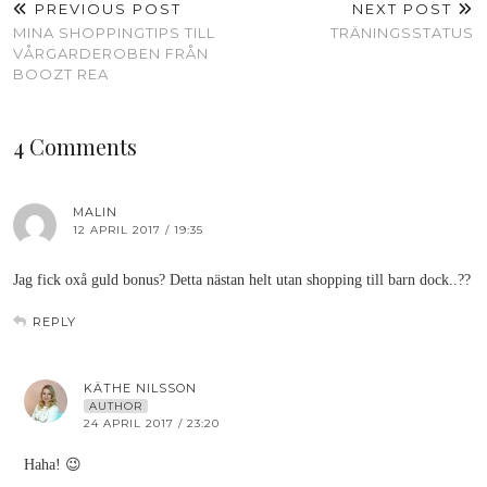
PREVIOUS POST
NEXT POST
MINA SHOPPINGTIPS TILL
TRÄNINGSSTATUS
VÅRGARDEROBEN FRÅN
BOOZT REA
4 Comments
MALIN
12 APRIL 2017 / 19:35
Jag fick oxå guld bonus? Detta nästan helt utan shopping till barn dock..??
REPLY
KÄTHE NILSSON
AUTHOR
24 APRIL 2017 / 23:20
Haha! 😉