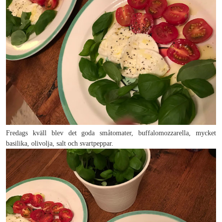
Fredags kväll blev det goda småtomater, buffalomozzarella, mycket
basilika, olivolja, salt och svartpeppar.