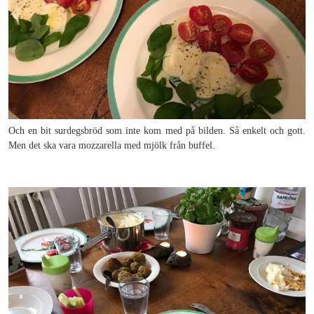
Och en bit surdegsbröd som inte kom med på bilden. Så enkelt och gott.
Men det ska vara mozzarella med mjölk från buffel.