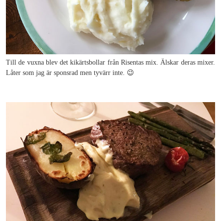
Till de vuxna blev det kikärtsbollar från Risentas mix. Älskar deras mixer.
Låter som jag är sponsrad men tyvärr inte. 😉