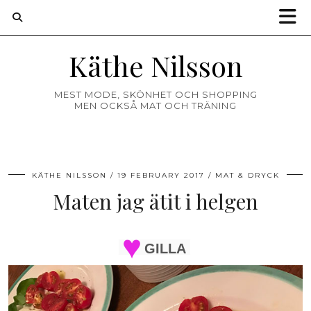
Käthe Nilsson
MEST MODE, SKÖNHET OCH SHOPPING
MEN OCKSÅ MAT OCH TRÄNING
KÄTHE NILSSON
19 FEBRUARY 2017
MAT & DRYCK
Maten jag ätit i helgen
GILLA