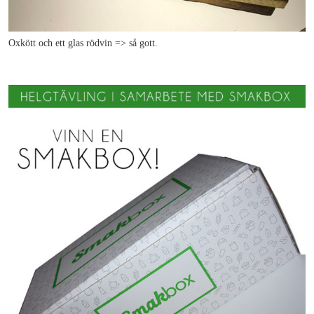
Oxkött och ett glas rödvin => så gott.