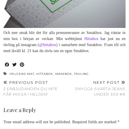
Och mer smak blir det för alla prenumeranter av Smakbox. Jag väntar in
min box i början av veckan. Min webbtjänst
Hittabox
har just nu en
tävling på instagram (
@hittabox
) i samarbete med Smakbox. Fram till och
med ikväll kl. 21 kan du tävla om en egen Smakbox.
HELGENS MAT
,
HITTABOX
,
SMAKBOX
,
TÄVLING
PREVIOUS POST
NEXT POST
2 ERBJUDANDEN DU INTE
SNYGGA SVARTA JEANS
FÅR MISSA I HELGEN!
UNDER 300 KR
Leave a Reply
Your email address will not be published.
Required fields are marked
*