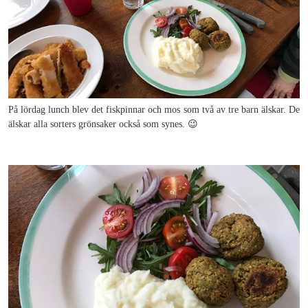
På lördag lunch blev det fiskpinnar och mos som två av tre barn älskar. De
älskar alla sorters grönsaker också som synes. 😉