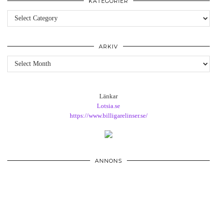
KATEGORIER
Kategorier
ARKIV
Arkiv
Länkar
Lotsia.se
https://www.billigarelinser.se/
ANNONS