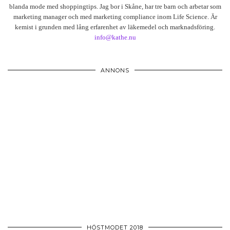
blanda mode med shoppingtips. Jag bor i Skåne, har tre barn och arbetar som
marketing manager och med marketing compliance inom Life Science. Är
kemist i grunden med lång erfarenhet av läkemedel och marknadsföring.
info@kathe.nu
ANNONS
HÖSTMODET 2018