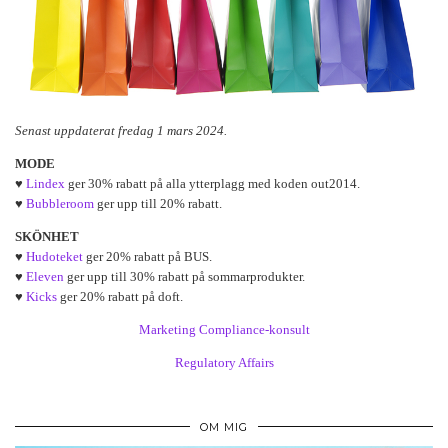
Senast uppdaterat fredag 1 mars 2024.
MODE
♥
Lindex
ger 30% rabatt på alla ytterplagg med koden out2014.
♥
Bubbleroom
ger upp till 20% rabatt.
SKÖNHET
♥
Hudoteket
ger 20% rabatt på BUS.
♥
Eleven
ger upp till 30% rabatt på sommarprodukter.
♥
Kicks
ger 20% rabatt på doft.
Marketing Compliance-konsult
Regulatory Affairs
OM MIG