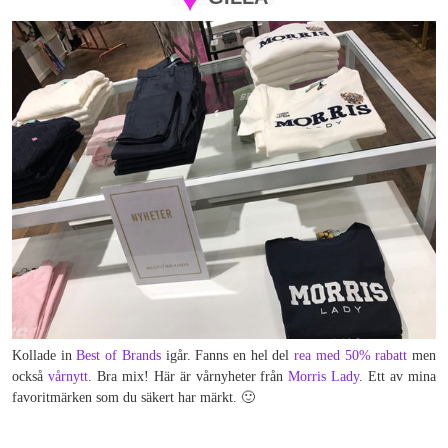
Kollade in
Best of Brands
igår. Fanns en hel del
rea med 50% rabatt
men
också
vårnytt
. Bra mix! Här är vårnyheter från
Morris Lady
. Ett av mina
favoritmärken som du säkert har märkt. 🙂