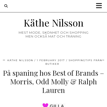
Käthe Nilsson
MEST MODE, SKÖNHET OCH SHOPPING
MEN OCKSÅ MAT OCH TRÄNING
KÄTHE NILSSON
1 FEBRUARY 2017
SHOPPINGTIPS FRÅN
BUTIKER
På spaning hos Best of Brands –
Morris, Odd Molly & Ralph
Lauren
GILLA