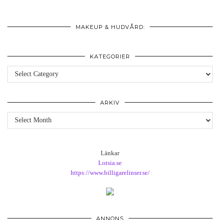
MAKEUP & HUDVÅRD:
KATEGORIER
Kategorier
ARKIV
Arkiv
Länkar
Lotsia.se
https://www.billigarelinser.se/
ANNONS