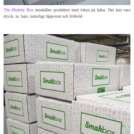
The Healthy Box
innehåller produkter med fokus på hälsa. Det kan vara
dryck, te, bars, naturligt läppcerat och fröbröd.