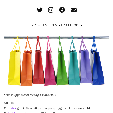
ERBJUDANDEN & RABATTKODER!
Senast uppdaterat fredag 1 mars 2024.
MODE
♥
Lindex
ger 30% rabatt på alla ytterplagg med koden out2014.