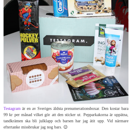
Testagram
är en av Sveriges äldsta prenumerationsboxar. Den kostar bara
99 kr per månad vilket gör att den sticker ut. Pepparkakorna är uppätna,
tandkrämen ska bli julklapp och barsen har jag ätit upp. Vid närmare
eftertanke missbrukar jag nog bars. 😉