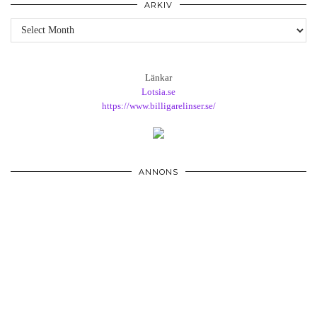
ARKIV
Arkiv
Länkar
Lotsia.se
https://www.billigarelinser.se/
ANNONS