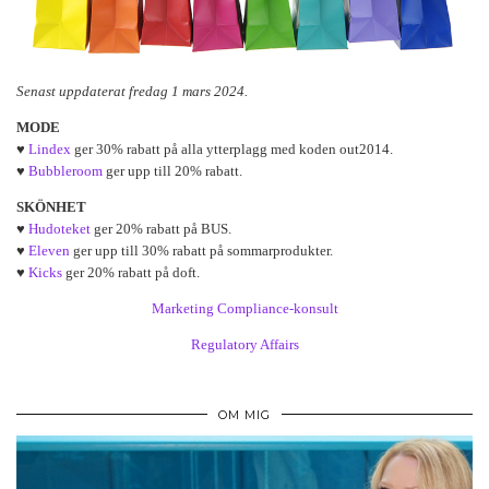
Senast uppdaterat fredag 1 mars 2024.
MODE
♥
Lindex
ger 30% rabatt på alla ytterplagg med koden out2014.
♥
Bubbleroom
ger upp till 20% rabatt.
SKÖNHET
♥
Hudoteket
ger 20% rabatt på BUS.
♥
Eleven
ger upp till 30% rabatt på sommarprodukter.
♥
Kicks
ger 20% rabatt på doft.
Marketing Compliance-konsult
Regulatory Affairs
OM MIG