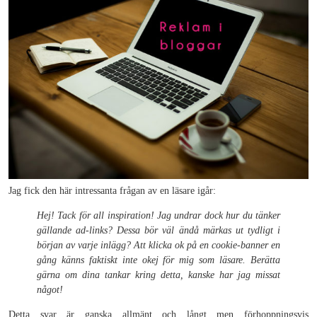
Jag fick den här intressanta frågan av en läsare igår:
Hej! Tack för all inspiration! Jag undrar dock hur du tänker
gällande ad-links? Dessa bör väl ändå märkas ut tydligt i
början av varje inlägg? Att klicka ok på en cookie-banner en
gång känns faktiskt inte okej för mig som läsare. Berätta
gärna om dina tankar kring detta, kanske har jag missat
något!
Detta svar är ganska allmänt och långt men förhoppningsvis