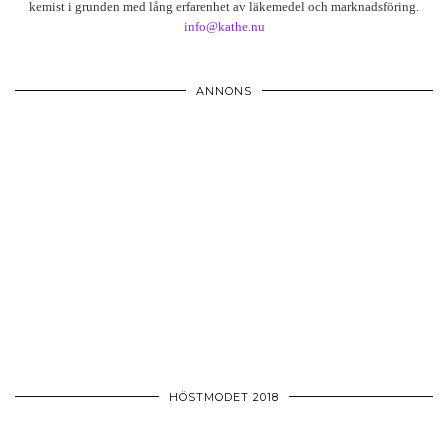
kemist i grunden med lång erfarenhet av läkemedel och marknadsföring.
info@kathe.nu
ANNONS
HÖSTMODET 2018