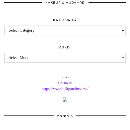
MAKEUP & HUDVÅRD:
KATEGORIER
Kategorier
ARKIV
Arkiv
Länkar
Lotsia.se
https://www.billigarelinser.se/
ANNONS