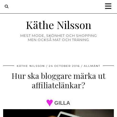
Käthe Nilsson
MEST MODE, SKÖNHET OCH SHOPPING
MEN OCKSÅ MAT OCH TRÄNING
KÄTHE NILSSON
24 OCTOBER 2016
ALLMÄNT
Hur ska bloggare märka ut
affiliatelänkar?
GILLA