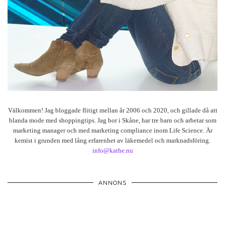
Välkommen! Jag bloggade flitigt mellan år 2006 och 2020, och gillade då att
blanda mode med shoppingtips. Jag bor i Skåne, har tre barn och arbetar som
marketing manager och med marketing compliance inom Life Science. Är
kemist i grunden med lång erfarenhet av läkemedel och marknadsföring.
info@kathe.nu
ANNONS