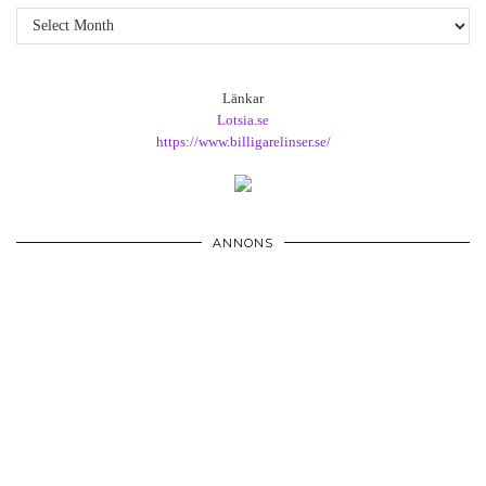
Arkiv
Länkar
Lotsia.se
https://www.billigarelinser.se/
ANNONS