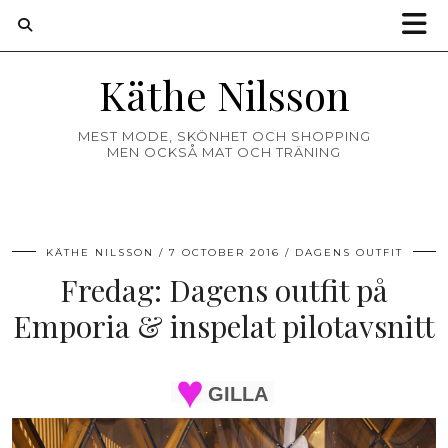
Käthe Nilsson
MEST MODE, SKÖNHET OCH SHOPPING
MEN OCKSÅ MAT OCH TRÄNING
KÄTHE NILSSON
7 OCTOBER 2016
DAGENS OUTFIT
Fredag: Dagens outfit på
Emporia & inspelat pilotavsnitt
GILLA