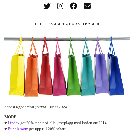
ERBJUDANDEN & RABATTKODER!
Senast uppdaterat fredag 1 mars 2024.
MODE
♥
Lindex
ger 30% rabatt på alla ytterplagg med koden out2014.
♥
Bubbleroom
ger upp till 20% rabatt.