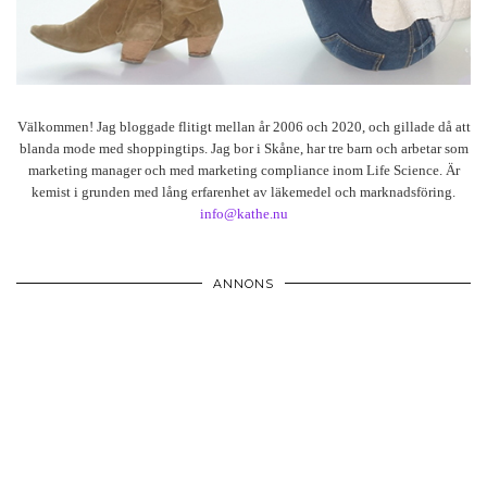
Välkommen! Jag bloggade flitigt mellan år 2006 och 2020, och gillade då att
blanda mode med shoppingtips. Jag bor i Skåne, har tre barn och arbetar som
marketing manager och med marketing compliance inom Life Science. Är
kemist i grunden med lång erfarenhet av läkemedel och marknadsföring.
info@kathe.nu
ANNONS