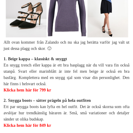
Allt ovan kommer från Zalando och nu ska jag berätta varför jag valt ut
just dessa plagg och skor. 🙂
1. Beige kappa – klassiskt & snyggt
En snygg trench eller kappa är ett bra basplagg när du vill vara fin också
utanpå. Svart eller marinblått är inte fel men beige är också en bra
basfärg. Komplettera med en snygg sjal som visar din personlighet. Den
här finns i helsvart också.
Klicka hem här för 799 kr
2. Snygga boots – sätter prägeln på hela outfiten
Ett par snygga boots kan lyfta en hel outfit. Det är också skorna som ofta
avslöjar hur trendkänslig bäraren är. Små, små variationer och detaljer
sänder ut olika budskap.
Klicka hem här för 849 kr