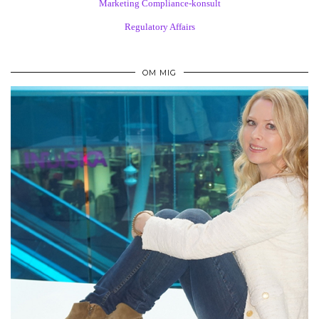
Marketing Compliance-konsult
Regulatory Affairs
OM MIG