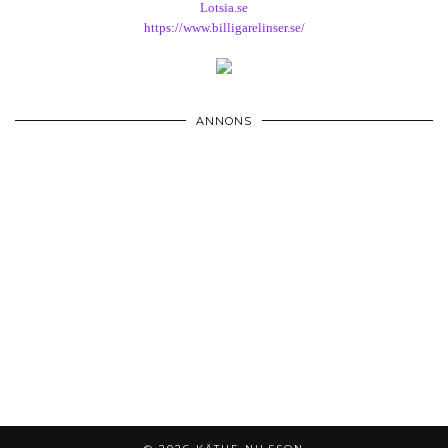
Lotsia.se
https://www.billigarelinser.se/
ANNONS