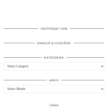
HÖSTMODET 2018
MAKEUP & HUDVÅRD:
KATEGORIER
Kategorier
ARKIV
Arkiv
Länkar