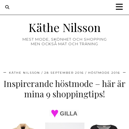
Käthe Nilsson
MEST MODE, SKÖNHET OCH SHOPPING
MEN OCKSÅ MAT OCH TRÄNING
KÄTHE NILSSON
28 SEPTEMBER 2016
HÖSTMODE 2016
Inspirerande höstmode – här är
mina 9 shoppingtips!
GILLA