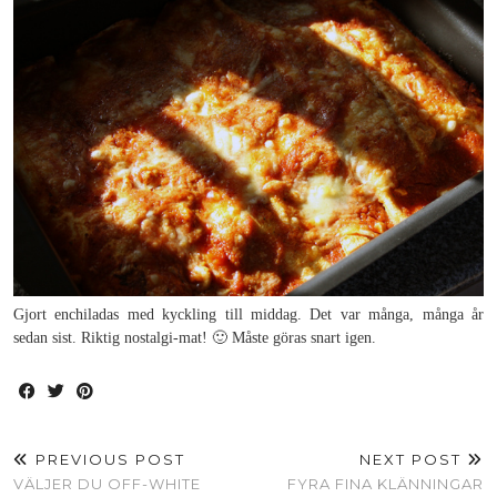
Gjort enchiladas med kyckling till middag. Det var många, många år
sedan sist. Riktig nostalgi-mat! 🙂 Måste göras snart igen.
PREVIOUS POST
NEXT POST
VÄLJER DU OFF-WHITE
FYRA FINA KLÄNNINGAR