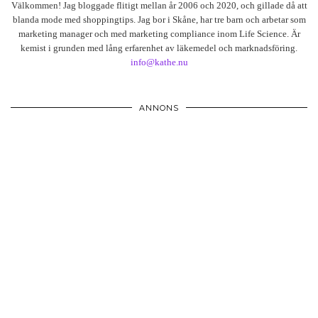
Välkommen! Jag bloggade flitigt mellan år 2006 och 2020, och gillade då att
blanda mode med shoppingtips. Jag bor i Skåne, har tre barn och arbetar som
marketing manager och med marketing compliance inom Life Science. Är
kemist i grunden med lång erfarenhet av läkemedel och marknadsföring.
info@kathe.nu
ANNONS