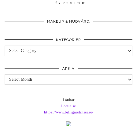
HÖSTMODET 2018
MAKEUP & HUDVÅRD:
KATEGORIER
Kategorier
ARKIV
Arkiv
Länkar
Lotsia.se
https://www.billigarelinser.se/