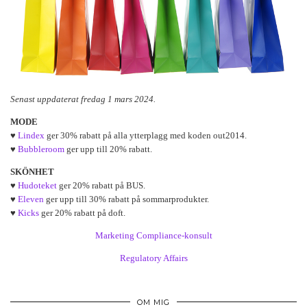
Senast uppdaterat fredag 1 mars 2024.
MODE
♥
Lindex
ger 30% rabatt på alla ytterplagg med koden out2014.
♥
Bubbleroom
ger upp till 20% rabatt.
SKÖNHET
♥
Hudoteket
ger 20% rabatt på BUS.
♥
Eleven
ger upp till 30% rabatt på sommarprodukter.
♥
Kicks
ger 20% rabatt på doft.
Marketing Compliance-konsult
Regulatory Affairs
OM MIG