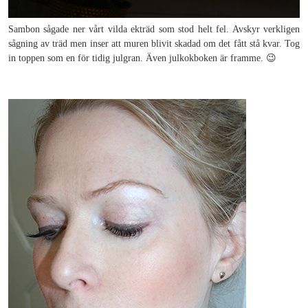
Sambon sågade ner vårt vilda ekträd som stod helt fel. Avskyr verkligen
sågning av träd men inser att muren blivit skadad om det fått stå kvar. Tog
in toppen som en för tidig julgran. Även julkokboken är framme. 😉