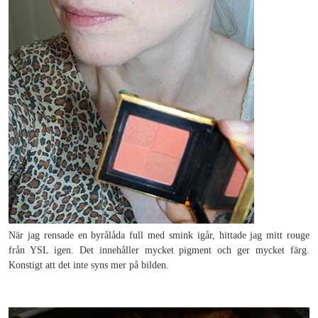
När jag rensade en byrålåda full med smink igår, hittade jag mitt rouge
från YSL igen. Det innehåller mycket pigment och ger mycket färg.
Konstigt att det inte syns mer på bilden.