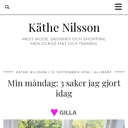
Käthe Nilsson
MEST MODE, SKÖNHET OCH SHOPPING
MEN OCKSÅ MAT OCH TRÄNING
KÄTHE NILSSON
12 SEPTEMBER 2016
ALLMÄNT
Min måndag: 3 saker jag gjort
idag
GILLA