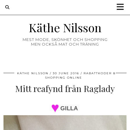
Käthe Nilsson
MEST MODE, SKÖNHET OCH SHOPPING
MEN OCKSÅ MAT OCH TRÄNING
KÄTHE NILSSON
30 JUNE 2016
RABATTKODER &
SHOPPING ONLINE
Mitt reafynd från Raglady
GILLA