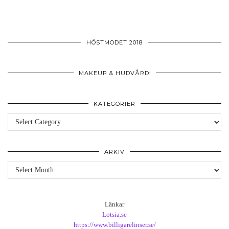
HÖSTMODET 2018
MAKEUP & HUDVÅRD:
KATEGORIER
Kategorier
ARKIV
Arkiv
Länkar
Lotsia.se
https://www.billigarelinser.se/