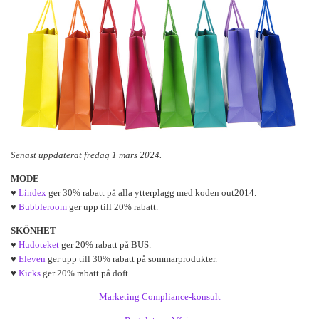
Senast uppdaterat fredag 1 mars 2024.
MODE
♥
Lindex
ger 30% rabatt på alla ytterplagg med koden out2014.
♥
Bubbleroom
ger upp till 20% rabatt.
SKÖNHET
♥
Hudoteket
ger 20% rabatt på BUS.
♥
Eleven
ger upp till 30% rabatt på sommarprodukter.
♥
Kicks
ger 20% rabatt på doft.
Marketing Compliance-konsult