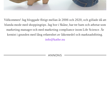
Välkommen! Jag bloggade flitigt mellan år 2006 och 2020, och gillade då att
blanda mode med shoppingtips. Jag bor i Skåne, har tre barn och arbetar som
marketing manager och med marketing compliance inom Life Science. Är
kemist i grunden med lång erfarenhet av läkemedel och marknadsföring.
info@kathe.nu
ANNONS