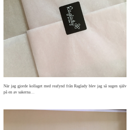
När jag gjorde kollaget med reafynd från Raglady blev jag så sugen själv
på en av sakerna…