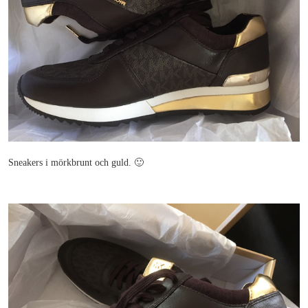
Sneakers i mörkbrunt och guld. 🙂