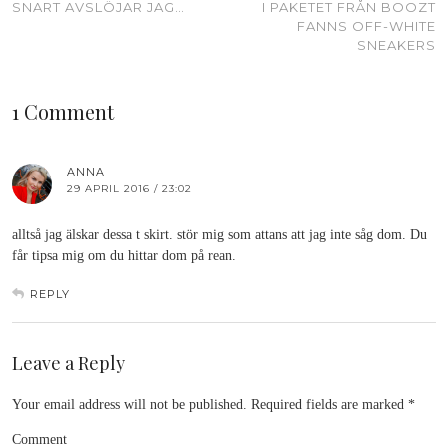
SNART AVSLÖJAR JAG…
I PAKETET FRÅN BOOZT
FANNS OFF-WHITE
SNEAKERS
1 Comment
ANNA
29 APRIL 2016 / 23:02
alltså jag älskar dessa t skirt. stör mig som attans att jag inte såg dom. Du
får tipsa mig om du hittar dom på rean.
REPLY
Leave a Reply
Your email address will not be published.
Required fields are marked
*
Comment