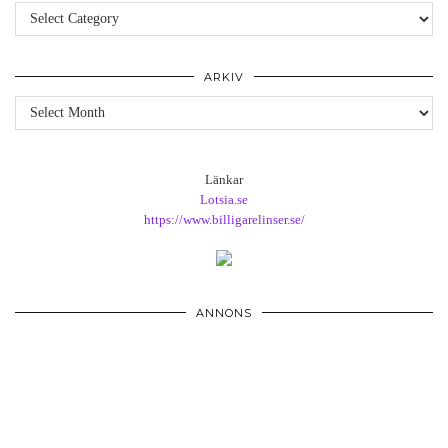
Kategorier
ARKIV
Arkiv
Länkar
Lotsia.se
https://www.billigarelinser.se/
ANNONS