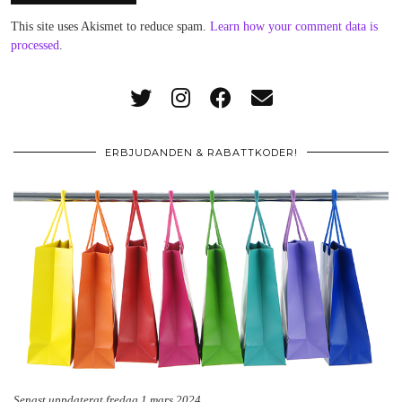
This site uses Akismet to reduce spam.
Learn how your comment data is
processed
.
ERBJUDANDEN & RABATTKODER!
Senast uppdaterat fredag 1 mars 2024.