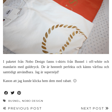
I paketet från Nobo Design fanns t-shirts från Busnel i off-white och
mandarin med guldtryck. De är heeeeelt perfekta och känns vårfina och
samtidigt användbara. Jag är supernöjd!
Kanon att jag kunde klicka hem dem med rabatt. 🙂
BUSNEL
,
NOBO DESIGN
PREVIOUS POST
NEXT POST