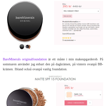
BareMinerals originalfoundation
är ett måste i min makeupgarderob. På
sommaren använder jag enbart den på dagkrämen, på vintern ovanpå BB-
krämen. Ibland också ovanpå vanlig foundation.