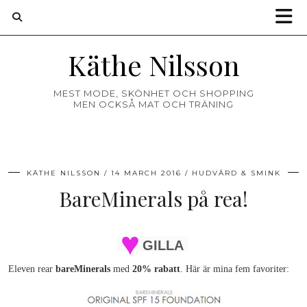
Käthe Nilsson
MEST MODE, SKÖNHET OCH SHOPPING
MEN OCKSÅ MAT OCH TRÄNING
KÄTHE NILSSON
14 MARCH 2016
HUDVÅRD & SMINK
BareMinerals på rea!
GILLA
Eleven rear
bareMinerals
med
20% rabatt
. Här är mina fem favoriter: