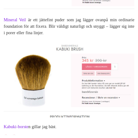
Mineral Veil
är ett jättefint puder som jag lägger ovanpå min ordinarie
foundation för att fixera. Blir väldigt naturligt och snyggt – lägger sig inte
i porer eller fina linjer.
Kabuki-borste
n gillar jag bäst.