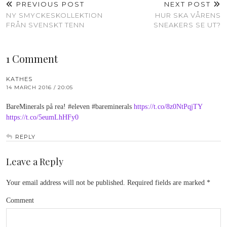
PREVIOUS POST
NEXT POST
NY SMYCKESKOLLEKTION
HUR SKA VÅRENS
FRÅN SVENSKT TENN
SNEAKERS SE UT?
1 Comment
KATHES
14 MARCH 2016 / 20:05
BareMinerals på rea! #eleven #bareminerals
https://t.co/8z0NtPqjTY
https://t.co/5eumLhHFy0
REPLY
Leave a Reply
Your email address will not be published.
Required fields are marked
*
Comment