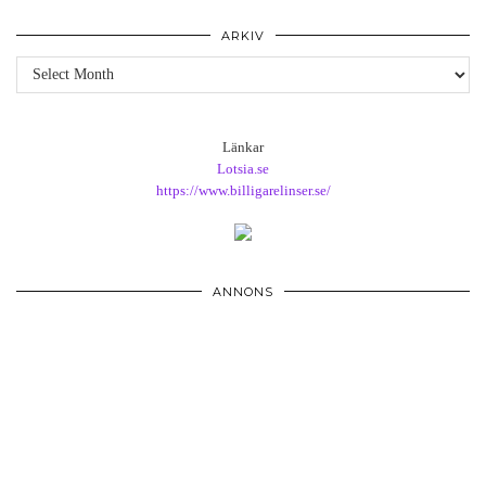
ARKIV
Arkiv
Länkar
Lotsia.se
https://www.billigarelinser.se/
ANNONS