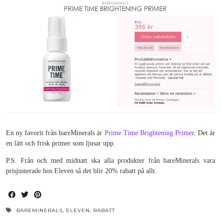
En ny favorit från bareMinerals är
Prime Time Brightening Primer
. Det är
en lätt och frisk primer som ljusar upp.
P.S. Från och med midnatt ska alla produkter från bareMinerals vara
prisjusterade hos Eleven så det blir 20% rabatt på allt.
BAREMINERALS
,
ELEVEN
,
RABATT