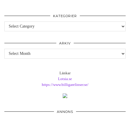
KATEGORIER
Kategorier
ARKIV
Arkiv
Länkar
Lotsia.se
https://www.billigarelinser.se/
ANNONS