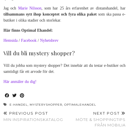
Jag och
Marie Nilsson
, som har 25 års erfarenhet av distanshandel, har
tillsammans sytt ihop konceptet och fyra olika paket
som ska passa e-
butiker i olika stadier och storlekar.
Här finns Optimal Ehandel:
Hemsida
/
Facebook
/
Nyhetsbrev
Vill du bli mystery shopper?
Vill du jobba som mystery shopper? Det innebär att du testar e-butiker och
samtidigt får ett arvode för det.
Här anmäler du dig!
E-HANDEL
,
MYSTERYSHOPPER
,
OPTIMALEHANDEL
PREVIOUS POST
NEXT POST
MIN INSPIRATIONSKATALOG
MÖTE & SHOPPINGTIPS
FRÅN MOBILIA