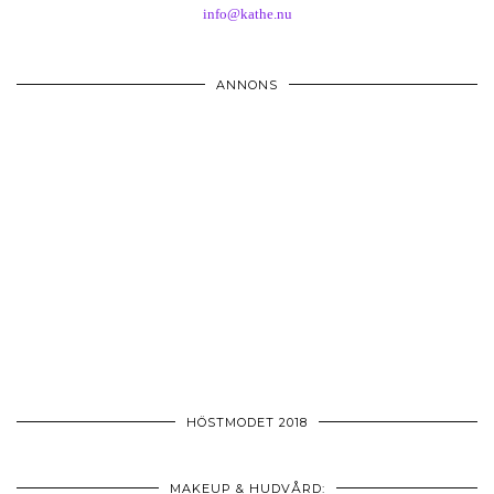
info@kathe.nu
ANNONS
HÖSTMODET 2018
MAKEUP & HUDVÅRD: