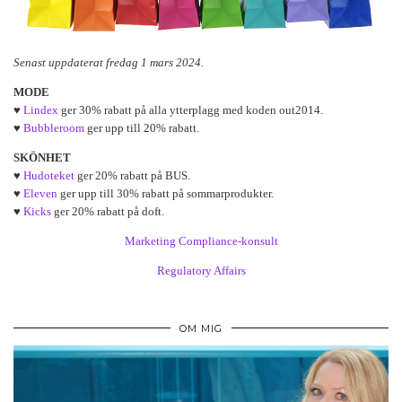
Senast uppdaterat fredag 1 mars 2024.
MODE
♥
Lindex
ger 30% rabatt på alla ytterplagg med koden out2014.
♥
Bubbleroom
ger upp till 20% rabatt.
SKÖNHET
♥
Hudoteket
ger 20% rabatt på BUS.
♥
Eleven
ger upp till 30% rabatt på sommarprodukter.
♥
Kicks
ger 20% rabatt på doft.
Marketing Compliance-konsult
Regulatory Affairs
OM MIG