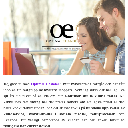
Jag gick ut med
Optimal Ehandel
i mitt nyhetsbrev i förrgår och har fått
ihop en fin testgrupp av mystery shoppers. Som jag skrev där har jag i ca
sju års tid ruvat på en idé om hur
e-butiker skulle kunna testas
. Nu
känns som rätt timing när det pratas mindre om att lägsta priset är den
bästa konkurrensmetoden och det är mer fokus på
kundens upplevelse av
kundservice, svarsfrekvens i sociala medier, returprocessen
och
liknande. Ett vänligt bemötande av kunden har helt enkelt blivit en
tydligare konkurrensfördel
.