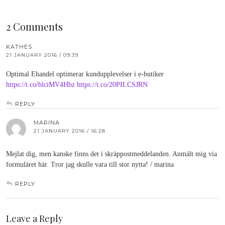
2 Comments
KATHES
21 JANUARY 2016 / 09:39
Optimal Ehandel optimerar kundupplevelser i e-butiker
https://t.co/blciMV4Hbz
https://t.co/20PILCSJRN
REPLY
MARINA
21 JANUARY 2016 / 16:28
Mejlat dig, men kanske finns det i skräppostmeddelanden. Anmält mig via
formuläret här. Tror jag skulle vara till stor nytta! / marina
REPLY
Leave a Reply