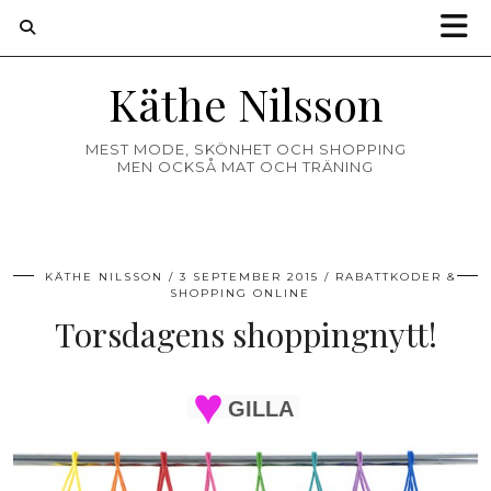
Käthe Nilsson
MEST MODE, SKÖNHET OCH SHOPPING
MEN OCKSÅ MAT OCH TRÄNING
KÄTHE NILSSON
3 SEPTEMBER 2015
RABATTKODER &
SHOPPING ONLINE
Torsdagens shoppingnytt!
GILLA