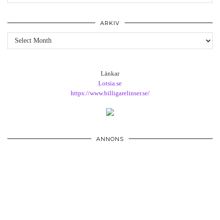
ARKIV
Arkiv
Länkar
Lotsia.se
https://www.billigarelinser.se/
ANNONS