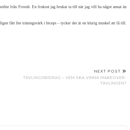
hie från Froosh. En frukost jag brukar ta till när jag vill ha något annat än
en fått lite träningsvärk i biceps – tycker det är en klurig muskel att få till.
NEXT POST
TÄVLINGSBIDRAG – VEM SKA VINNA MAKEOVER-
TÄVLINGEN?