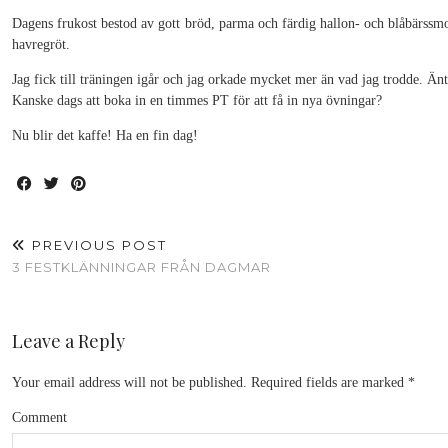
Dagens frukost bestod av gott bröd, parma och färdig hallon- och blåbärssmoot
havregröt.
Jag fick till träningen igår och jag orkade mycket mer än vad jag trodde. Äntlig
Kanske dags att boka in en timmes PT för att få in nya övningar?
Nu blir det kaffe! Ha en fin dag!
PREVIOUS POST
3 FESTKLÄNNINGAR FRÅN DAGMAR
Leave a Reply
Your email address will not be published.
Required fields are marked
*
Comment