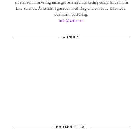
arbetar som marketing manager och med marketing compliance inom
Life Science. Är kemist i grunden med lång erfarenhet av läkemedel
och marknadsföring.
info@kathe.nu
ANNONS
HÖSTMODET 2018