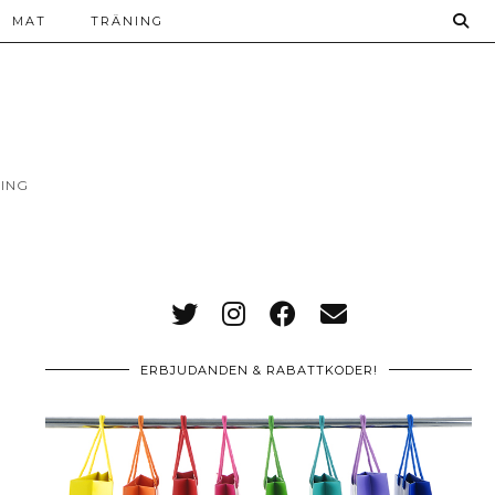
MAT
TRÄNING
ING
ERBJUDANDEN & RABATTKODER!