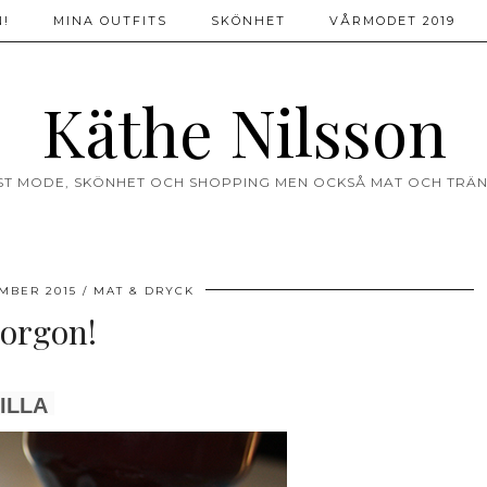
!
MINA OUTFITS
SKÖNHET
VÅRMODET 2019
Käthe Nilsson
ST MODE, SKÖNHET OCH SHOPPING MEN OCKSÅ MAT OCH TRÄN
MBER 2015
MAT & DRYCK
orgon!
ILLA