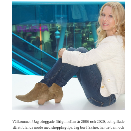
Välkommen! Jag bloggade flitigt mellan år 2006 och 2020, och gillade
då att blanda mode med shoppingtips. Jag bor i Skåne, har tre barn och