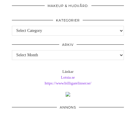
MAKEUP & HUDVÅRD:
KATEGORIER
Kategorier
ARKIV
Arkiv
Länkar
Lotsia.se
https://www.billigarelinser.se/
ANNONS