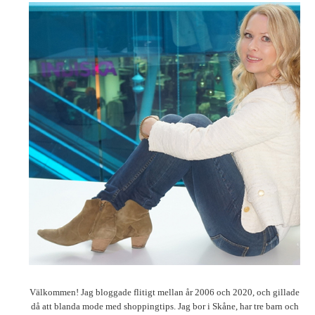
Välkommen! Jag bloggade flitigt mellan år 2006 och 2020, och gillade
då att blanda mode med shoppingtips. Jag bor i Skåne, har tre barn och