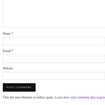
Name
*
Email
*
Website
This site uses Akismet to reduce spam.
Learn how your comment data is pro