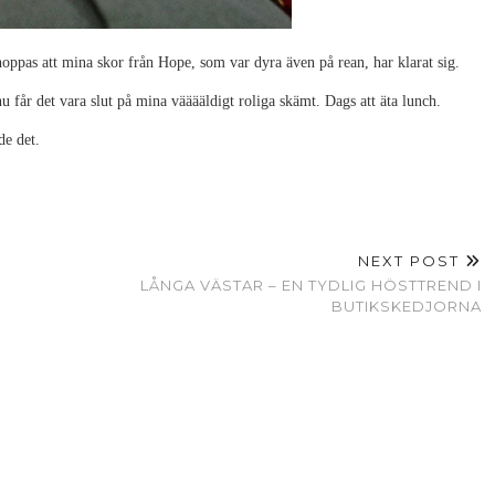
oppas att mina skor från Hope, som var dyra även på rean, har klarat sig.
nu får det vara slut på mina vääääldigt roliga skämt. Dags att äta lunch.
de det.
NEXT POST
LÅNGA VÄSTAR – EN TYDLIG HÖSTTREND I
BUTIKSKEDJORNA