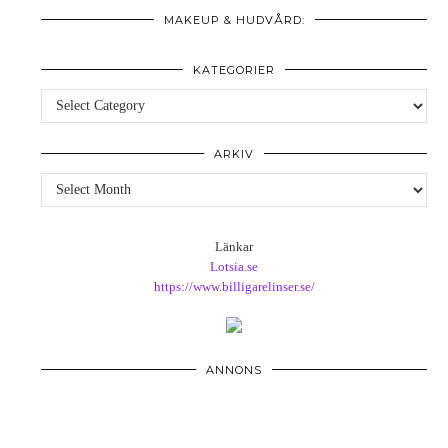
MAKEUP & HUDVÅRD:
KATEGORIER
Kategorier
ARKIV
Arkiv
Länkar
Lotsia.se
https://www.billigarelinser.se/
ANNONS