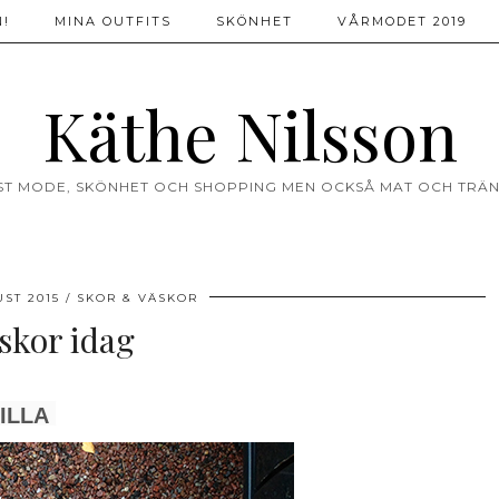
!
MINA OUTFITS
SKÖNHET
VÅRMODET 2019
Käthe Nilsson
ST MODE, SKÖNHET OCH SHOPPING MEN OCKSÅ MAT OCH TRÄN
ST 2015
SKOR & VÄSKOR
 skor idag
ILLA