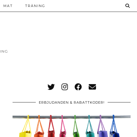
MAT
TRÄNING
ING
ERBJUDANDEN & RABATTKODER!