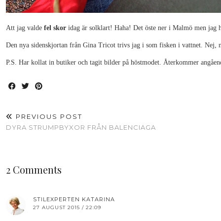
Att jag valde
fel skor
idag är solklart! Haha! Det öste ner i Malmö men jag h
Den nya sidenskjortan från Gina Tricot trivs jag i som fisken i vattnet. Nej, 
P.S. Har kollat in butiker och tagit bilder på höstmodet. Återkommer angåen
PREVIOUS POST
DYRA STRUMPBYXOR FRÅN BALENCIAGA
2 Comments
STILEXPERTEN KATARINA
27 AUGUST 2015 / 22:09