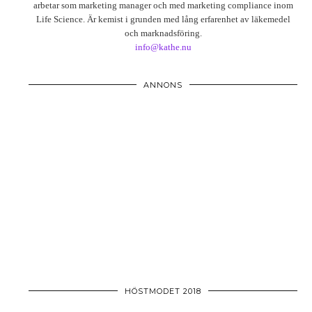
arbetar som marketing manager och med marketing compliance inom
Life Science. Är kemist i grunden med lång erfarenhet av läkemedel
och marknadsföring.
info@kathe.nu
ANNONS
HÖSTMODET 2018