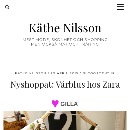
Käthe Nilsson
MEST MODE, SKÖNHET OCH SHOPPING
MEN OCKSÅ MAT OCH TRÄNING
KÄTHE NILSSON
29 APRIL 2015
BLOGGAGENTUR
Nyshoppat: Vårblus hos Zara
GILLA