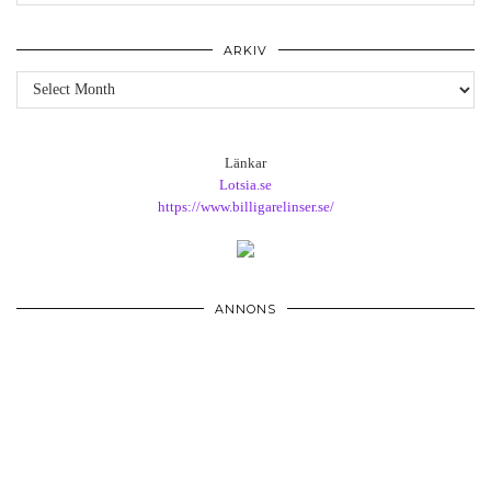
ARKIV
Arkiv
Länkar
Lotsia.se
https://www.billigarelinser.se/
ANNONS