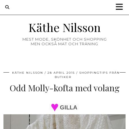
Käthe Nilsson
MEST MODE, SKÖNHET OCH SHOPPING
MEN OCKSÅ MAT OCH TRÄNING
KÄTHE NILSSON
28 APRIL 2015
SHOPPINGTIPS FRÅN
BUTIKER
Odd Molly-kofta med volang
GILLA