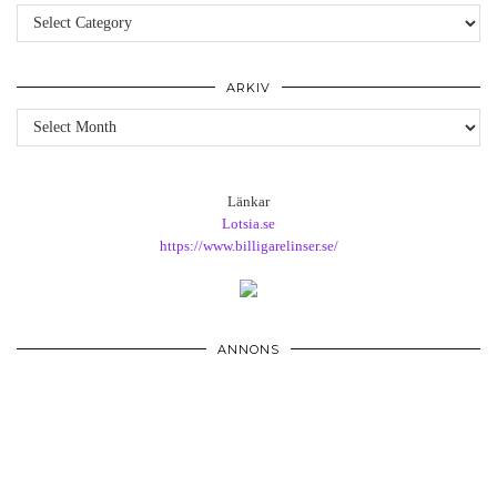
Kategorier
ARKIV
Arkiv
Länkar
Lotsia.se
https://www.billigarelinser.se/
ANNONS