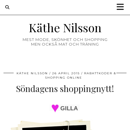
Käthe Nilsson
MEST MODE, SKÖNHET OCH SHOPPING
MEN OCKSÅ MAT OCH TRÄNING
KÄTHE NILSSON
26 APRIL 2015
RABATTKODER &
SHOPPING ONLINE
Söndagens shoppingnytt!
GILLA