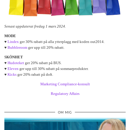
Senast uppdaterat fredag 1 mars 2024.
MODE
♥
Lindex
ger 30% rabatt på alla ytterplagg med koden out2014.
♥
Bubbleroom
ger upp till 20% rabatt.
SKÖNHET
♥
Hudoteket
ger 20% rabatt på BUS.
♥
Eleven
ger upp till 30% rabatt på sommarprodukter.
♥
Kicks
ger 20% rabatt på doft.
Marketing Compliance-konsult
Regulatory Affairs
OM MIG