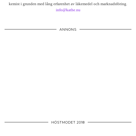
kemist i grunden med lång erfarenhet av läkemedel och marknadsföring.
info@kathe.nu
ANNONS
HÖSTMODET 2018