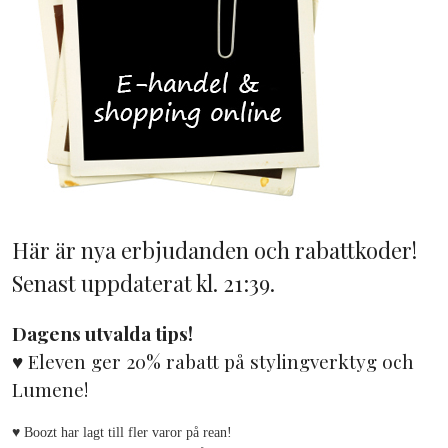
Här är nya erbjudanden och rabattkoder!
Senast uppdaterat kl. 21:39.
Dagens utvalda tips!
♥ Eleven ger 20% rabatt på stylingverktyg och
Lumene!
♥ Boozt har lagt till fler varor på rean!