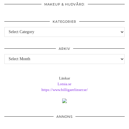
MAKEUP & HUDVÅRD:
KATEGORIER
Kategorier
ARKIV
Arkiv
Länkar
Lotsia.se
https://www.billigarelinser.se/
ANNONS