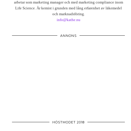
arbetar som marketing manager och med marketing compliance inom
Life Science. Är kemist i grunden med lång erfarenhet av läkemedel
och marknadsföring.
info@kathe.nu
ANNONS
HÖSTMODET 2018