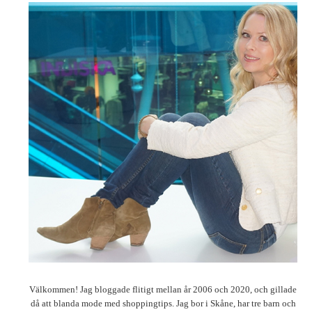
Välkommen! Jag bloggade flitigt mellan år 2006 och 2020, och gillade
då att blanda mode med shoppingtips. Jag bor i Skåne, har tre barn och