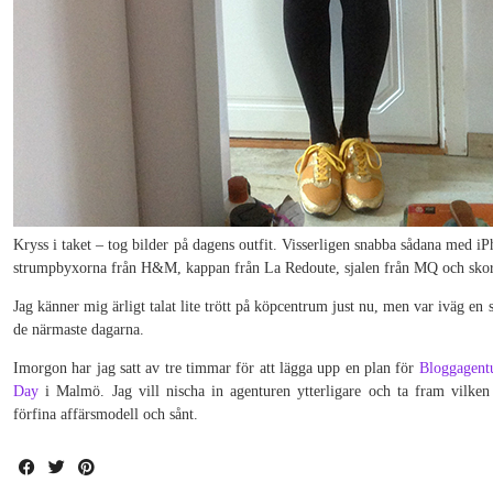
Kryss i taket – tog bilder på dagens outfit. Visserligen snabba sådana med 
strumpbyxorna från H&M, kappan från La Redoute, sjalen från MQ och skorn
Jag känner mig ärligt talat lite trött på köpcentrum just nu, men var iväg en
de närmaste dagarna.
Imorgon har jag satt av tre timmar för att lägga upp en plan för
Bloggagent
Day
i Malmö. Jag vill nischa in agenturen ytterligare och ta fram vilken 
förfina affärsmodell och sånt.