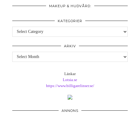
MAKEUP & HUDVÅRD:
KATEGORIER
Kategorier
ARKIV
Arkiv
Länkar
Lotsia.se
https://www.billigarelinser.se/
ANNONS