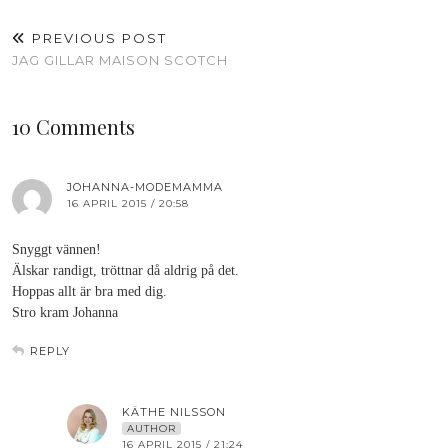
PREVIOUS POST
JAG GILLAR MAISON SCOTCH
10 Comments
JOHANNA-MODEMAMMA
16 APRIL 2015 / 20:58
Snyggt vännen!
Älskar randigt, tröttnar då aldrig på det.
Hoppas allt är bra med dig.
Stro kram Johanna
REPLY
KÄTHE NILSSON
AUTHOR
16 APRIL 2015 / 21:24