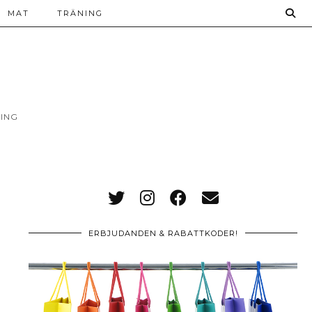
MAT
TRÄNING
ING
ERBJUDANDEN & RABATTKODER!