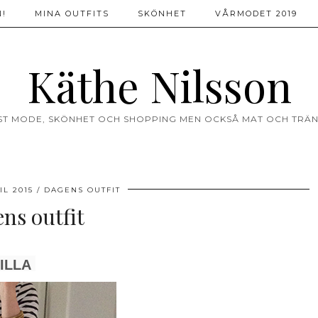
!
MINA OUTFITS
SKÖNHET
VÅRMODET 2019
Käthe Nilsson
ST MODE, SKÖNHET OCH SHOPPING MEN OCKSÅ MAT OCH TRÄN
IL 2015
DAGENS OUTFIT
ns outfit
ILLA