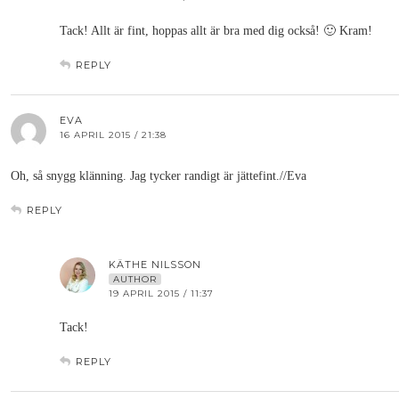
Tack! Allt är fint, hoppas allt är bra med dig också! 🙂 Kram!
REPLY
EVA
16 APRIL 2015 / 21:38
Oh, så snygg klänning. Jag tycker randigt är jättefint.//Eva
REPLY
KÄTHE NILSSON
AUTHOR
19 APRIL 2015 / 11:37
Tack!
REPLY