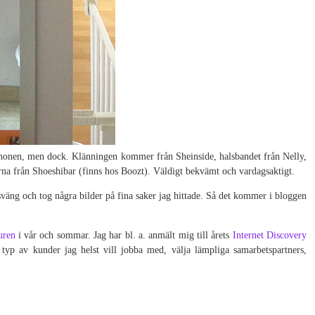
iPhonen, men dock. Klänningen kommer från Sheinside, halsbandet från Nelly,
a från Shoeshibar (finns hos Boozt). Väldigt bekvämt och vardagsaktigt.
 sväng och tog några bilder på fina saker jag hittade. Så det kommer i bloggen
uren
i vår och sommar. Jag har bl. a. anmält mig till årets
Internet Discovery
typ av kunder jag helst vill jobba med, välja lämpliga samarbetspartners,