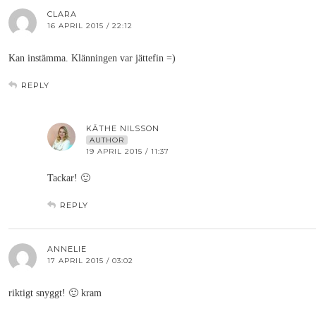
CLARA
16 APRIL 2015 / 22:12
Kan instämma. Klänningen var jättefin =)
REPLY
KÄTHE NILSSON
AUTHOR
19 APRIL 2015 / 11:37
Tackar! 🙂
REPLY
ANNELIE
17 APRIL 2015 / 03:02
riktigt snyggt! 🙂 kram