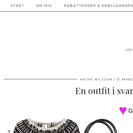
START
OM MIG
RABATTKODER & ERBJUDANDEN
ME
KÄTHE NILSSON
31 MARC
En outfit i svar
G