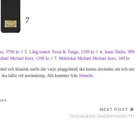
s, 3799 kr
// 3.
Lång trench Twist & Tango, 1599 kr
// 4.
Jeans Nudie, 999
chael Michael Kors, 1399 kr
// 7.
Mobilskal Michael Michael Kors, 349 kr
nkel och klassisk outfit där varje plagg/detalj ska kunna användas om och om
om ska hålla vid användning. Allt kommer från
Johnells
.
SKA
NEXT POST
TISDAGENS SHOPPINGNYTT!