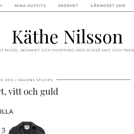
!
MINA OUTFITS
SKÖNHET
VÅRMODET 2019
Käthe Nilsson
ST MODE, SKÖNHET OCH SHOPPING MEN OCKSÅ MAT OCH TRÄN
H 2015
DAGENS STILTIPS
t, vitt och guld
ILLA