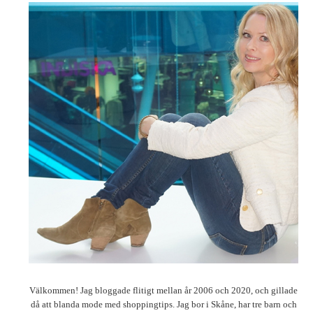
Välkommen! Jag bloggade flitigt mellan år 2006 och 2020, och gillade
då att blanda mode med shoppingtips. Jag bor i Skåne, har tre barn och