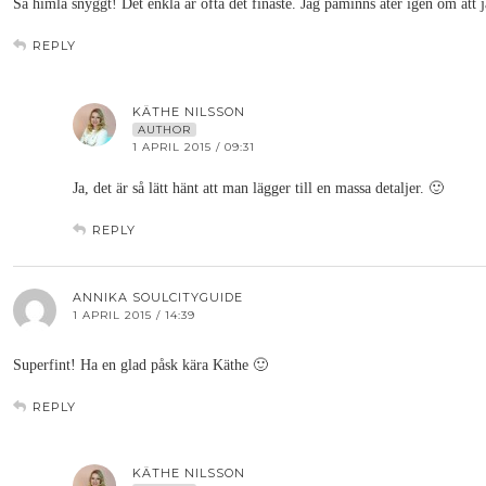
Så himla snyggt! Det enkla är ofta det finaste. Jag påminns åter igen om att j
REPLY
KÄTHE NILSSON
AUTHOR
1 APRIL 2015 / 09:31
Ja, det är så lätt hänt att man lägger till en massa detaljer. 🙂
REPLY
ANNIKA SOULCITYGUIDE
1 APRIL 2015 / 14:39
Superfint! Ha en glad påsk kära Käthe 🙂
REPLY
KÄTHE NILSSON