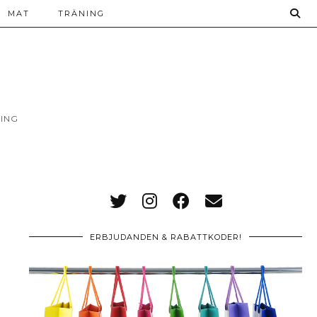
MAT
TRÄNING
ING
ERBJUDANDEN & RABATTKODER!