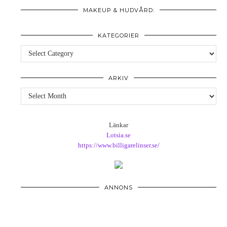
MAKEUP & HUDVÅRD:
KATEGORIER
Kategorier
ARKIV
Arkiv
Länkar
Lotsia.se
https://www.billigarelinser.se/
ANNONS