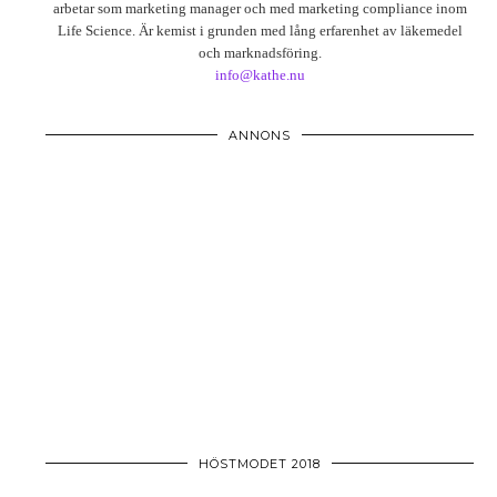
arbetar som marketing manager och med marketing compliance inom
Life Science. Är kemist i grunden med lång erfarenhet av läkemedel
och marknadsföring.
info@kathe.nu
ANNONS
HÖSTMODET 2018