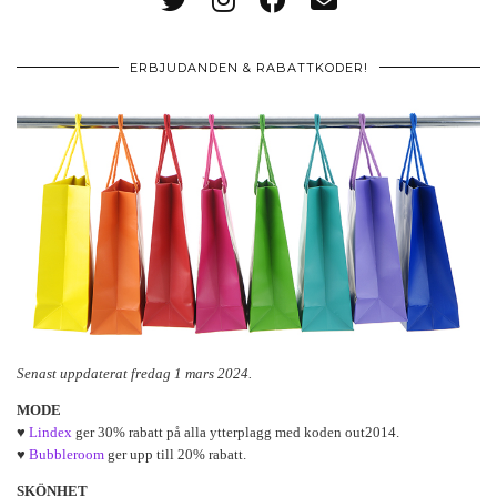
ERBJUDANDEN & RABATTKODER!
Senast uppdaterat fredag 1 mars 2024.
MODE
♥
Lindex
ger 30% rabatt på alla ytterplagg med koden out2014.
♥
Bubbleroom
ger upp till 20% rabatt.
SKÖNHET