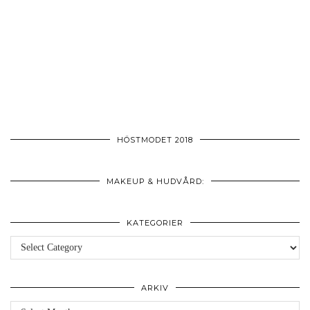
HÖSTMODET 2018
MAKEUP & HUDVÅRD:
KATEGORIER
Kategorier
ARKIV
Arkiv