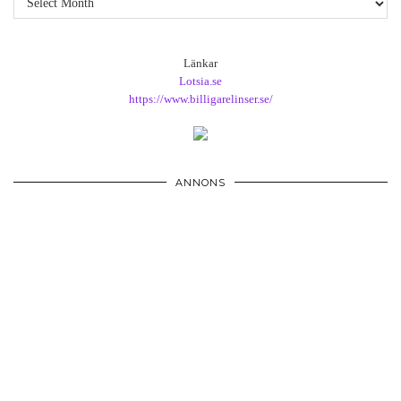
Länkar
Lotsia.se
https://www.billigarelinser.se/
ANNONS