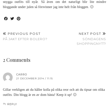
snygga outfits till nyår. Så även om det naturligt blir lite mindre
bloggande under julen så försvinner jag inte helt från bloggen. 🙂
PREVIOUS POST
NEXT POST
PÅ JAKT EFTER BOLERO?
SÖNDAGENS
SHOPPINGNYTT!
2 Comments
CARRO
21 DECEMBER 2014 / 11:15
Gillar verkligen att du håller kolla på olika reor och att du tipsar om olika
outfits. Din blogg är en av dom bästa! Keep it up! 🙂
REPLY