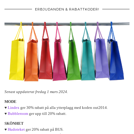
ERBJUDANDEN & RABATTKODER!
Senast uppdaterat fredag 1 mars 2024.
MODE
♥
Lindex
ger 30% rabatt på alla ytterplagg med koden out2014.
♥
Bubbleroom
ger upp till 20% rabatt.
SKÖNHET
♥
Hudoteket
ger 20% rabatt på BUS.