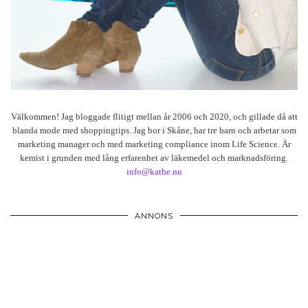
Välkommen! Jag bloggade flitigt mellan år 2006 och 2020, och gillade då att
blanda mode med shoppingtips. Jag bor i Skåne, har tre barn och arbetar som
marketing manager och med marketing compliance inom Life Science. Är
kemist i grunden med lång erfarenhet av läkemedel och marknadsföring.
info@kathe.nu
ANNONS