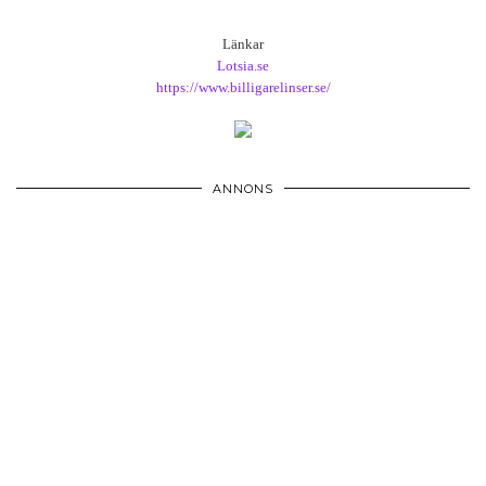
Länkar
Lotsia.se
https://www.billigarelinser.se/
ANNONS