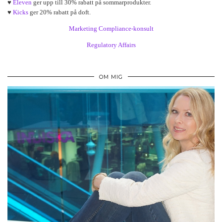
♥
Eleven
ger upp till 30% rabatt på sommarprodukter.
♥
Kicks
ger 20% rabatt på doft.
Marketing Compliance-konsult
Regulatory Affairs
OM MIG