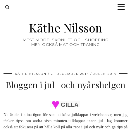
Käthe Nilsson
MEST MODE, SKÖNHET OCH SHOPPING
MEN OCKSÅ MAT OCH TRÄNING
KÄTHE NILSSON
21 DECEMBER 2014
JULEN 2014
Bloggen i jul- och nyårshelgen
GILLA
Nu är det i mina ögon för sent att köpa julklappar i webshoppar, men jag
tänker tipsa om andra sista minuten-julklappar innan jul. Jag kommer
också att fokusera på att hålla koll på alla reor i jul och nyår och ge tips på