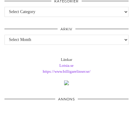
KATEGORIER
Kategorier
ARKIV
Arkiv
Länkar
Lotsia.se
https://www.billigarelinser.se/
ANNONS