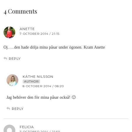
4 Comments
ANETTE
7 OCTOBER 2014 / 21:15
Oj…..den hade dölja mina påsar under ögonen. Kram Anette
REPLY
KÄTHE NILSSON
AUTHOR
8 OCTOBER 2014 / 08:20
Jag behöver den för mina påsar också! 🙂
REPLY
FELICIA
7 OCTOBER 2014 / 21:50