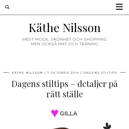
Käthe Nilsson
MEST MODE, SKÖNHET OCH SHOPPING
MEN OCKSÅ MAT OCH TRÄNING
KÄTHE NILSSON
7 OCTOBER 2014
DAGENS STILTIPS
Dagens stiltips – detaljer på
rätt ställe
GILLA