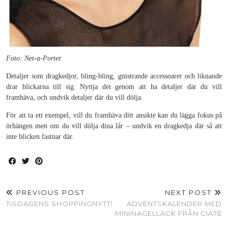
Foto: Net-a-Porter.
Detaljer som dragkedjor, bling-bling, gnistrande accessoarer och liknande
drar blickarna till sig. Nyttja det genom att ha detaljer där du vill
framhäva, och undvik detaljer där du vill dölja.
För att ta ett exempel, vill du framhäva ditt ansikte kan du lägga fokus på
örhängen men om du vill dölja dina lår – undvik en dragkedja där så att
inte blicken fastnar där.
PREVIOUS POST
NEXT POST
TISDAGENS SHOPPINGNYTT!
ADVENTSKALENDER MED
MININAGELLACK FRÅN CIATÉ