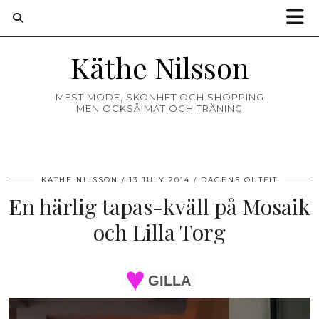
Käthe Nilsson
MEST MODE, SKÖNHET OCH SHOPPING
MEN OCKSÅ MAT OCH TRÄNING
KÄTHE NILSSON
13 JULY 2014
DAGENS OUTFIT
En härlig tapas-kväll på Mosaik
och Lilla Torg
GILLA