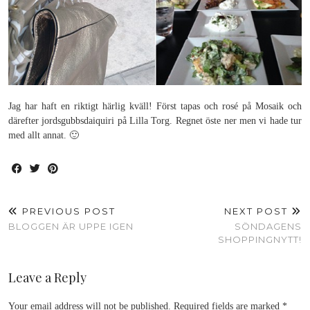
Jag har haft en riktigt härlig kväll! Först tapas och rosé på Mosaik och
därefter jordsgubbsdaiquiri på Lilla Torg. Regnet öste ner men vi hade tur
med allt annat. 🙂
PREVIOUS POST
NEXT POST
BLOGGEN ÄR UPPE IGEN
SÖNDAGENS
SHOPPINGNYTT!
Leave a Reply
Your email address will not be published.
Required fields are marked
*