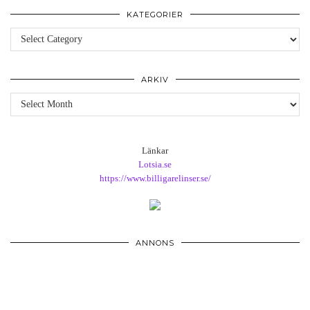
KATEGORIER
Kategorier
ARKIV
Arkiv
Länkar
Lotsia.se
https://www.billigarelinser.se/
ANNONS