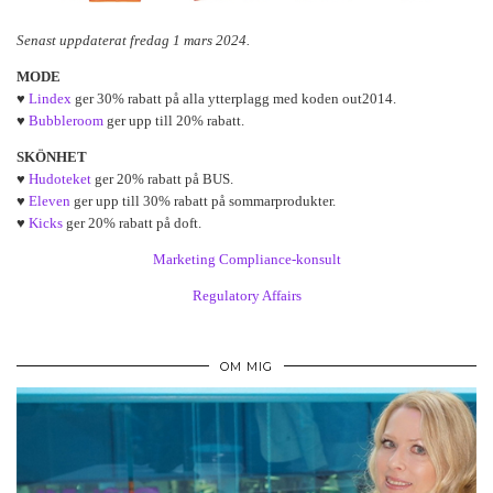
Senast uppdaterat fredag 1 mars 2024.
MODE
♥
Lindex
ger 30% rabatt på alla ytterplagg med koden out2014.
♥
Bubbleroom
ger upp till 20% rabatt.
SKÖNHET
♥
Hudoteket
ger 20% rabatt på BUS.
♥
Eleven
ger upp till 30% rabatt på sommarprodukter.
♥
Kicks
ger 20% rabatt på doft.
Marketing Compliance-konsult
Regulatory Affairs
OM MIG