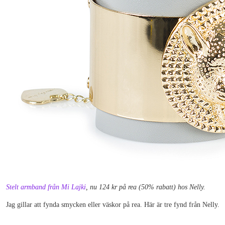
Stelt armband från Mi Lajki
, nu 124 kr på rea (50% rabatt) hos Nelly.
Jag gillar att fynda smycken eller väskor på rea. Här är tre fynd från Nelly.