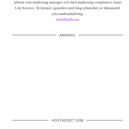
arbetar som marketing manager och med marketing compliance inom
Life Science. Är kemist i grunden med lång erfarenhet av läkemedel
och marknadsföring.
info@kathe.nu
ANNONS
HÖSTMODET 2018