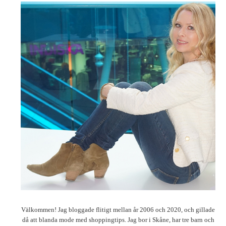
Välkommen! Jag bloggade flitigt mellan år 2006 och 2020, och gillade
då att blanda mode med shoppingtips. Jag bor i Skåne, har tre barn och