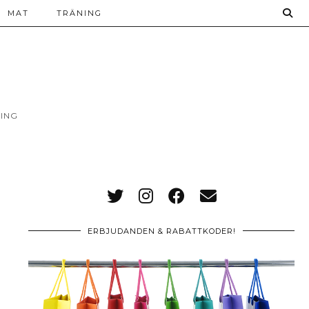
MAT
TRÄNING
ING
ERBJUDANDEN & RABATTKODER!