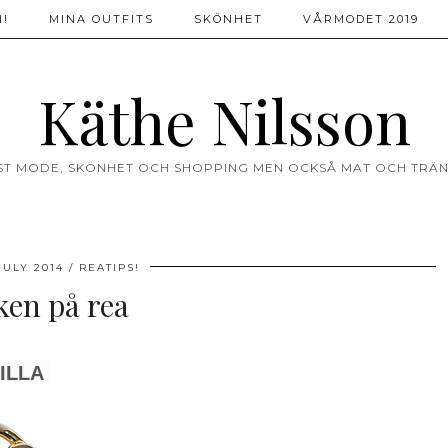
!
MINA OUTFITS
SKÖNHET
VÅRMODET 2019
Käthe Nilsson
ST MODE, SKÖNHET OCH SHOPPING MEN OCKSÅ MAT OCH TRÄN
JULY 2014
REATIPS!
en på rea
ILLA