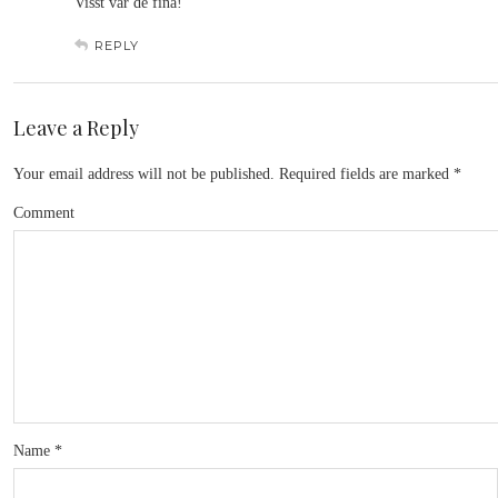
Visst var de fina!
REPLY
Leave a Reply
Your email address will not be published.
Required fields are marked
*
Comment
Name
*