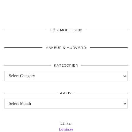
HÖSTMODET 2018
MAKEUP & HUDVÅRD:
KATEGORIER
Kategorier
ARKIV
Arkiv
Länkar
Lotsia.se