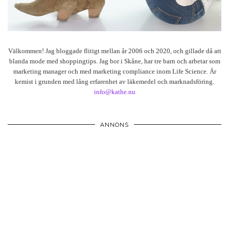
Välkommen! Jag bloggade flitigt mellan år 2006 och 2020, och gillade då att
blanda mode med shoppingtips. Jag bor i Skåne, har tre barn och arbetar som
marketing manager och med marketing compliance inom Life Science. Är
kemist i grunden med lång erfarenhet av läkemedel och marknadsföring.
info@kathe.nu
ANNONS