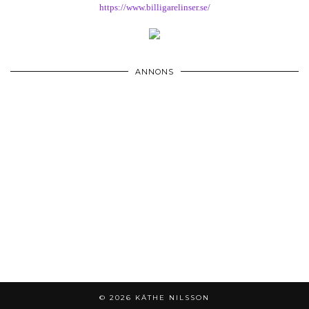
https://www.billigarelinser.se/
ANNONS
© 2026
KÄTHE NILSSON