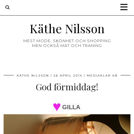
Käthe Nilsson
MEST MODE, SKÖNHET OCH SHOPPING
MEN OCKSÅ MAT OCH TRÄNING
KÄTHE NILSSON
26 APRIL 2014
MEDIAKLAR AB
God förmiddag!
GILLA