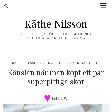
Käthe Nilsson
MEST MODE, SKÖNHET OCH SHOPPING
MEN OCKSÅ MAT OCH TRÄNING
KÄTHE NILSSON
29 MARCH 2014
MIN GARDEROB
Känslan när man köpt ett par
superpiffiga skor
GILLA