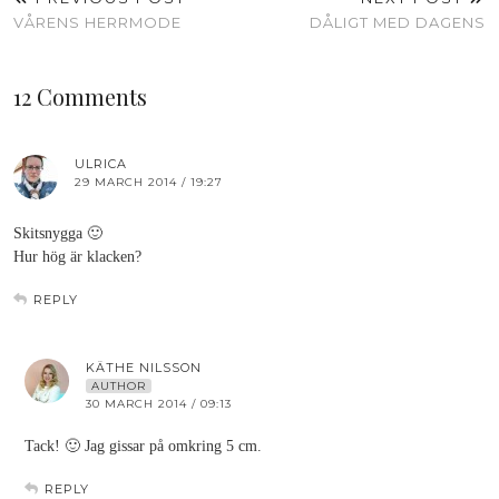
VÅRENS HERRMODE
DÅLIGT MED DAGENS
12 Comments
ULRICA
29 MARCH 2014 / 19:27
Skitsnygga 🙂
Hur hög är klacken?
REPLY
KÄTHE NILSSON
AUTHOR
30 MARCH 2014 / 09:13
Tack! 🙂 Jag gissar på omkring 5 cm.
REPLY