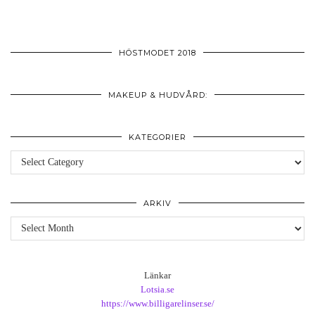
HÖSTMODET 2018
MAKEUP & HUDVÅRD:
KATEGORIER
Kategorier
ARKIV
Arkiv
Länkar
Lotsia.se
https://www.billigarelinser.se/