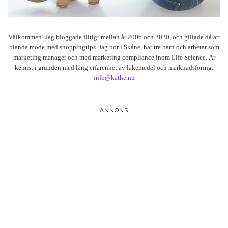
Välkommen! Jag bloggade flitigt mellan år 2006 och 2020, och gillade då att
blanda mode med shoppingtips. Jag bor i Skåne, har tre barn och arbetar som
marketing manager och med marketing compliance inom Life Science. Är
kemist i grunden med lång erfarenhet av läkemedel och marknadsföring.
info@kathe.nu
ANNONS