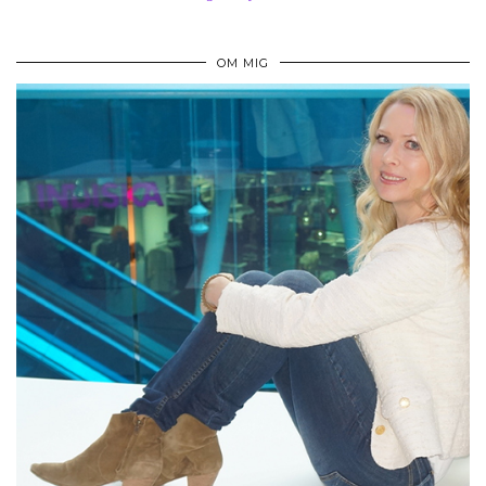
OM MIG