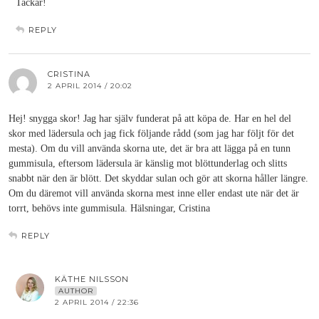
Tackar!
REPLY
CRISTINA
2 APRIL 2014 / 20:02
Hej! snygga skor! Jag har själv funderat på att köpa de. Har en hel del
skor med lädersula och jag fick följande rådd (som jag har följt för det
mesta). Om du vill använda skorna ute, det är bra att lägga på en tunn
gummisula, eftersom lädersula är känslig mot blöttunderlag och slitts
snabbt när den är blött. Det skyddar sulan och gör att skorna håller längre.
Om du däremot vill använda skorna mest inne eller endast ute när det är
torrt, behövs inte gummisula. Hälsningar, Cristina
REPLY
KÄTHE NILSSON
AUTHOR
2 APRIL 2014 / 22:36