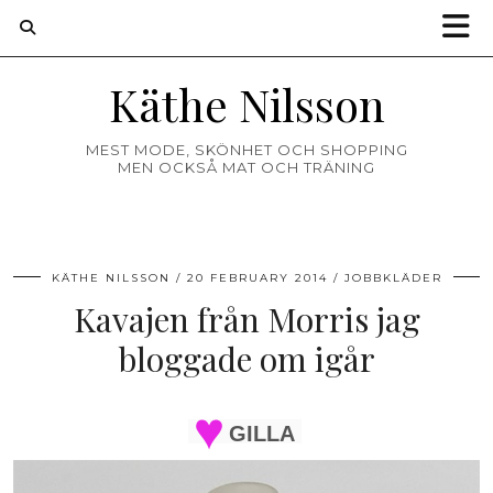
Käthe Nilsson
MEST MODE, SKÖNHET OCH SHOPPING
MEN OCKSÅ MAT OCH TRÄNING
KÄTHE NILSSON
20 FEBRUARY 2014
JOBBKLÄDER
Kavajen från Morris jag
bloggade om igår
GILLA