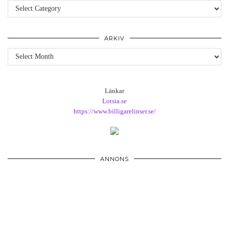
Kategorier
ARKIV
Arkiv
Länkar
Lotsia.se
https://www.billigarelinser.se/
ANNONS