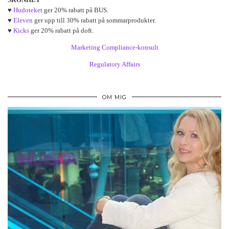
♥
Hudoteket
ger 20% rabatt på BUS.
♥
Eleven
ger upp till 30% rabatt på sommarprodukter.
♥
Kicks
ger 20% rabatt på doft.
Marketing Compliance-konsult
Regulatory Affairs
OM MIG