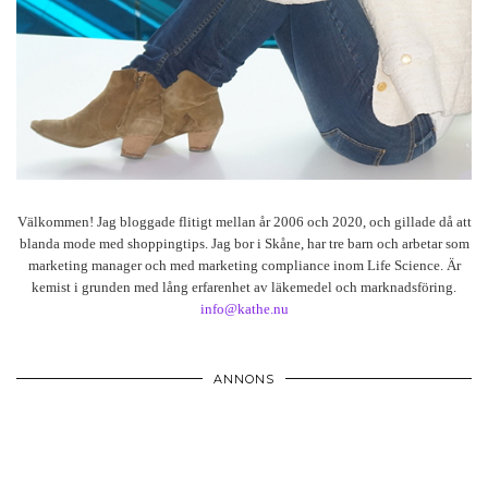
Välkommen! Jag bloggade flitigt mellan år 2006 och 2020, och gillade då att
blanda mode med shoppingtips. Jag bor i Skåne, har tre barn och arbetar som
marketing manager och med marketing compliance inom Life Science. Är
kemist i grunden med lång erfarenhet av läkemedel och marknadsföring.
info@kathe.nu
ANNONS