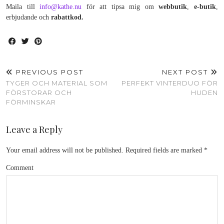
Maila till
info@kathe.nu
för att tipsa mig om
webbutik
,
e-butik
,
erbjudande och
rabattkod.
PREVIOUS POST
NEXT POST
TYGER OCH MATERIAL SOM
PERFEKT VINTERDUO FÖR
FÖRSTORAR OCH
HUDEN
FÖRMINSKAR
Leave a Reply
Your email address will not be published.
Required fields are marked
*
Comment