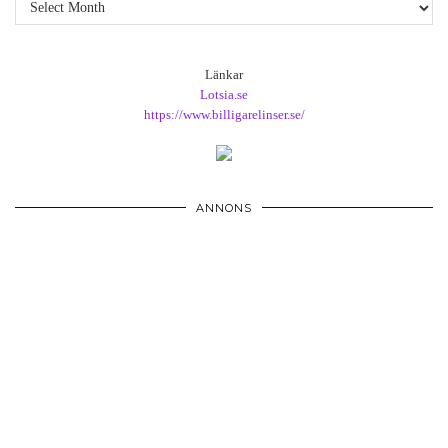
Arkiv
Länkar
Lotsia.se
https://www.billigarelinser.se/
ANNONS