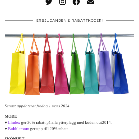
ERBJUDANDEN & RABATTKODER!
Senast uppdaterat fredag 1 mars 2024.
MODE
♥
Lindex
ger 30% rabatt på alla ytterplagg med koden out2014.
♥
Bubbleroom
ger upp till 20% rabatt.
SKÖNHET