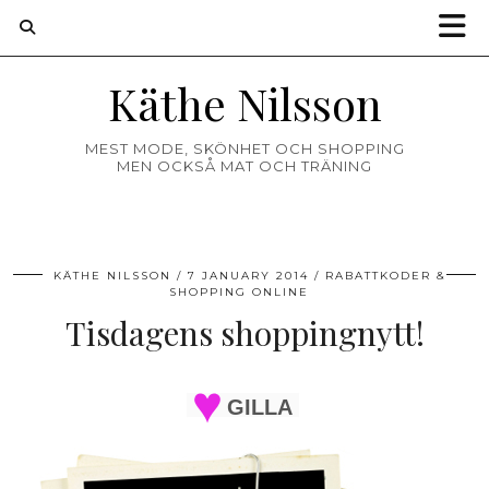
Käthe Nilsson
MEST MODE, SKÖNHET OCH SHOPPING
MEN OCKSÅ MAT OCH TRÄNING
KÄTHE NILSSON
7 JANUARY 2014
RABATTKODER &
SHOPPING ONLINE
Tisdagens shoppingnytt!
GILLA